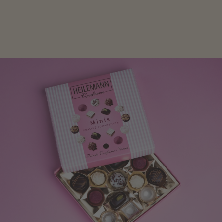
Frau freut sich über eine süße Kleinigkeit aus Nougat
oder Schokolade.