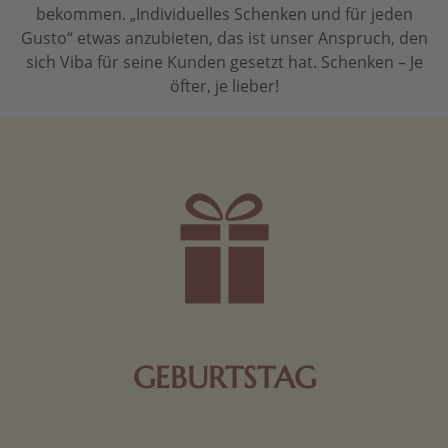
bekommen. „Individuelles Schenken und für jeden
Gusto“ etwas anzubieten, das ist unser Anspruch, den
sich Viba für seine Kunden gesetzt hat. Schenken – Je
öfter, je lieber!
GEBURTSTAG
Schokolade oder Nougat geht immer! Kleine