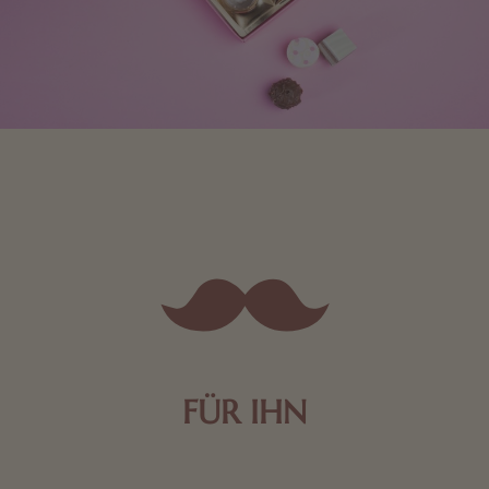
FÜR IHN
Edle Pralinen oder dunkle Zartbitter-Schokolade sind