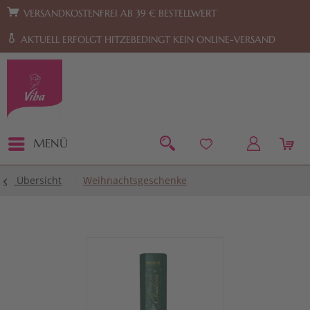
Zur Hauptnavigation springen
Zum Footer springen
VERSANDKOSTENFREI AB 39 € BESTELLWERT
AKTUELL ERFOLGT HITZEBEDINGT KEIN ONLINE-VERSAND
MENÜ
Übersicht
Weihnachtsgeschenke