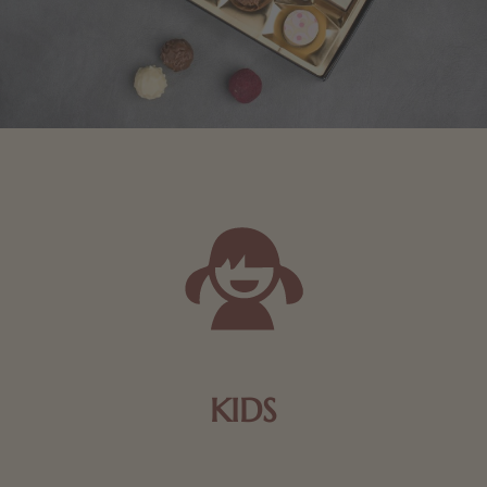
KIDS
Schokolade und Nougat lassen Kinderherzen höher