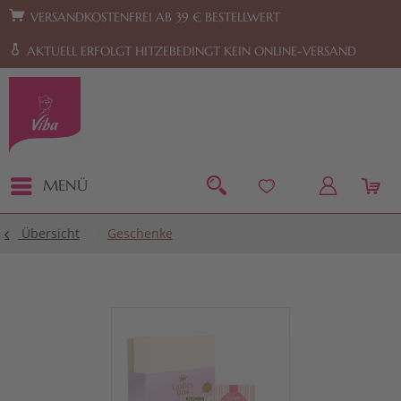
Zur Hauptnavigation springen
Zum Footer springen
VERSANDKOSTENFREI AB 39 € BESTELLWERT
AKTUELL ERFOLGT HITZEBEDINGT KEIN ONLINE-VERSAND
MENÜ
Übersicht
Geschenke