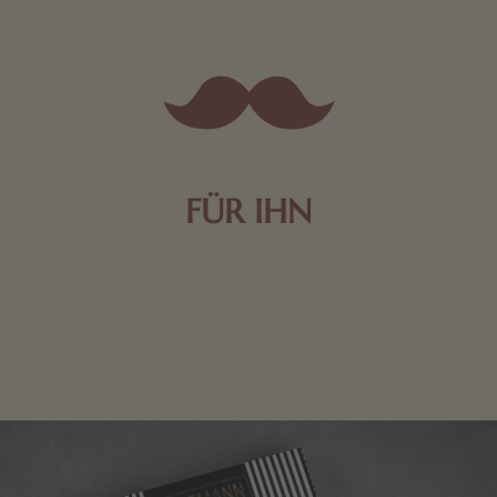
FÜR IHN
Edle Pralinen oder dunkle Zartbitter-Schokolade sind
genau das Richtige für die Männerwelt. Lassen Sie
sich inspirieren.