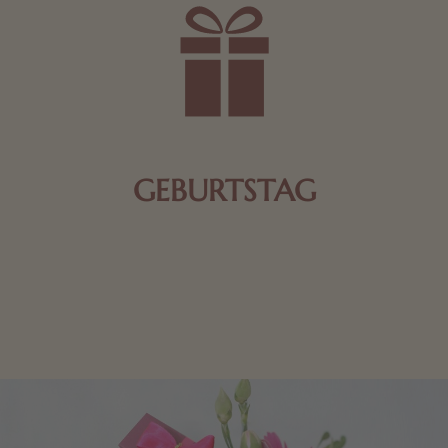
GEBURTSTAG
Schokolade oder Nougat geht immer! Kleine
Geschenke zum Geburtstag um den Liebsten eine
Freude zu bereiten, finden Sie hier.