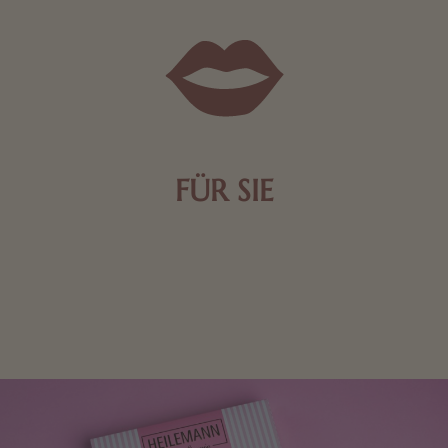
FÜR SIE
Mit kleinen Aufmerksamkeiten Freude bereiten. Jede
Frau freut sich über eine süße Kleinigkeit aus Nougat
oder Schokolade.