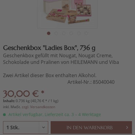
Geschenkbox "Ladies Box", 736 g
Geschenkbox gefüllt mit Nougat, Nougat Creme,
Schokolade und Pralinen von HEILEMANN und Viba
Zwei Artikel dieser Box enthalten Alkohol.
Artikel-Nr.:
85040040
30,00 € *
Inhalt:
0.736 kg (40,76 € * / 1 kg)
inkl. MwSt.
zzgl. Versandkosten
Artikel verfügbar, Lieferzeit ca. 3 – 4 Werktage
IN DEN
WARENKORB