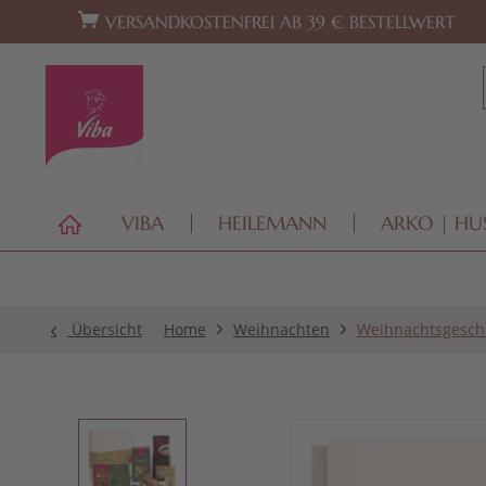
Zur Hauptnavigation springen
Zum Footer springen
VERSANDKOSTENFREI AB 39 € BESTELLWERT
VIBA
HEILEMANN
ARKO | HU
Übersicht
Home
Weihnachten
Weihnachtsgesch