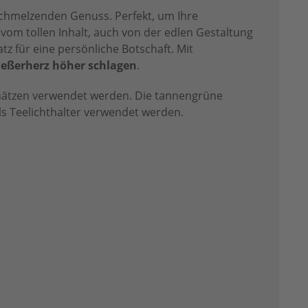
chmelzenden Genuss. Perfekt, um Ihre
vom tollen Inhalt, auch von der edlen Gestaltung
z für eine persönliche Botschaft. Mit
ießerherz höher schlagen
.
hätzen verwendet werden. Die tannengrüne
s Teelichthalter verwendet werden.