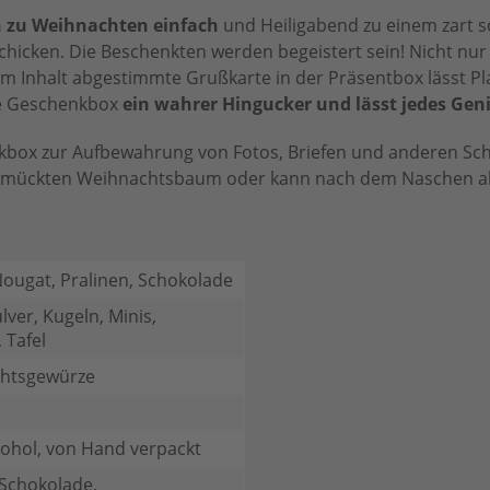
 zu Weihnachten einfach
und Heiligabend zu einem zart s
icken. Die Beschenkten werden begeistert sein! Nicht nur 
m Inhalt abgestimmte Grußkarte in der Präsentbox lässt Plat
die Geschenkbox
ein wahrer Hingucker und lässt jedes Gen
box zur Aufbewahrung von Fotos, Briefen und anderen Sc
schmückten Weihnachtsbaum oder kann nach dem Naschen al
Nougat, Pralinen, Schokolade
lver, Kugeln, Minis,
 Tafel
htsgewürze
ohol, von Hand verpackt
 Schokolade,