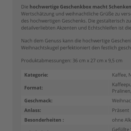
Die
hochwertige Geschenkbox macht Schenken
Wertschätzung und weihnachtliche Grüße zu versch
des hochwertigen Geschenks. Die gestalterisch zu
detailverliebten Akzenten und Echtschleifen ist 
Nach dem Genuss kann die hochwertige Geschenk
Weihnachtskugel perfektioniert den festlich ge
Produktabmessungen: 36 cm x 27 cm x 9,5 cm
Kategorie:
Kaffee, 
Kaffeepu
Format:
Pralinen,
Geschmack:
Weihnac
Anlass:
Präsent
Besonderheiten :
ohne Alk
Gefüllte