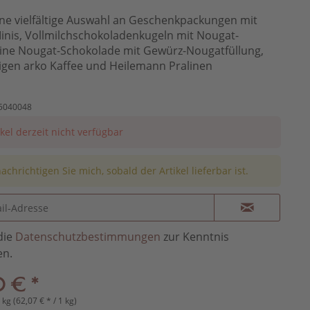
ine vielfältige Auswahl an Geschenkpackungen mit
nis, Vollmilchschokoladenkugeln mit Nougat-
eine Nougat-Schokolade mit Gewürz-Nougatfüllung,
gen arko Kaffee und Heilemann Pralinen
5040048
ikel derzeit nicht verfügbar
achrichtigen Sie mich, sobald der Artikel lieferbar ist.
die
Datenschutzbestimmungen
zur Kenntnis
n.
 € *
 kg (62,07 € * / 1 kg)