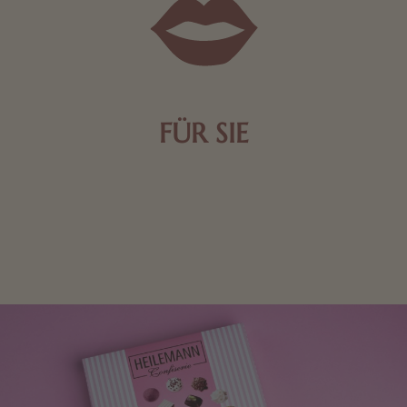
FÜR SIE
Mit kleinen Aufmerksamkeiten Freude bereiten. Jede
Frau freut sich über eine süße Kleinigkeit aus Nougat
oder Schokolade.