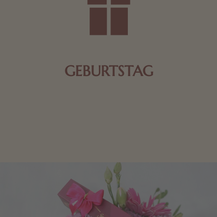
GEBURTSTAG
Schokolade oder Nougat geht immer! Kleine
Geschenke zum Geburtstag um den Liebsten eine
Freude zu bereiten, finden Sie hier.