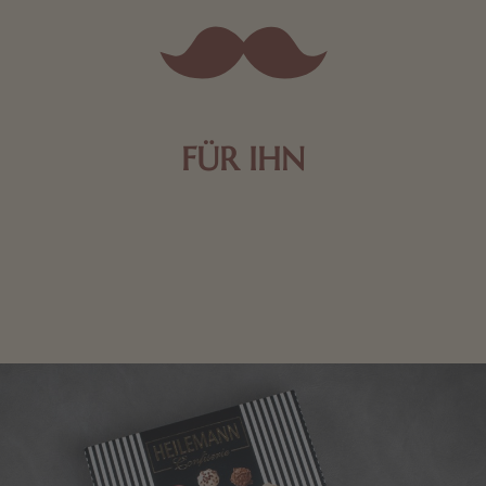
FÜR IHN
Edle Pralinen oder dunkle Zartbitter-Schokolade sind
genau das Richtige für die Männerwelt. Lassen Sie
sich inspirieren.