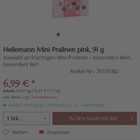
Heilemann Mini Pralinen pink, 91 g
Auswahl an fruchtigen Mini-Pralinen – besonders klein,
besonders fein
Artikel-Nr.:
78105382
6,99 € *
Inhalt:
0.091 kg (76,81 € * / 1 kg)
inkl. MwSt.
zzgl. Versandkosten
Artikel verfügbar, Lieferzeit ca. 3 – 4 Werktage
IN DEN
WARENKORB
Empfehlen
Merken