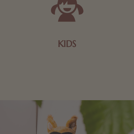
KIDS
Schokolade und Nougat lassen Kinderherzen höher
schlagen! Als Tierfiguren oder in kindlicher
Verpackung, hier finden Sie mehr.