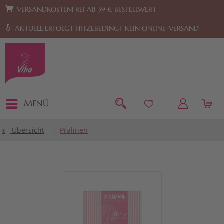
Zur Hauptnavigation springen
Zum Footer springen
VERSANDKOSTENFREI AB 39 € BESTELLWERT
AKTUELL ERFOLGT HITZEBEDINGT KEIN ONLINE-VERSAND
MENÜ
Übersicht
Pralinen