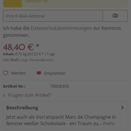
lieferbar ist.
Ich habe die
Datenschutzbestimmungen
zur Kenntnis
genommen.
48,40 € *
Inhalt:
0.72 kg (67,22 € * / 1 kg)
inkl. MwSt.
zzgl. Versandkosten
Empfehlen
Merken
Artikel-Nr.:
78008355
Fragen zum Artikel?
Beschreibung
Jetzt auch als Vorratspack! Marc de Champagne in
feinster weißer Schokolade - ein Traum zu...
mehr