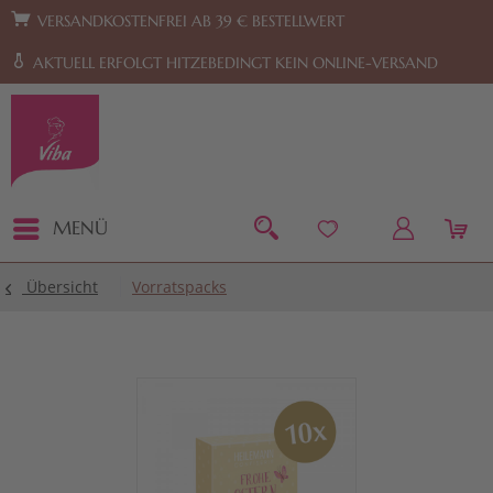
Zur Hauptnavigation springen
Zum Footer springen
VERSANDKOSTENFREI AB 39 € BESTELLWERT
AKTUELL ERFOLGT HITZEBEDINGT KEIN ONLINE-VERSAND
MENÜ
Übersicht
Vorratspacks