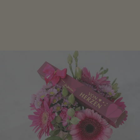
Schokolade oder Nougat geht immer! Kleine
Geschenke zum Geburtstag um den Liebsten eine
Freude zu bereiten, finden Sie hier.