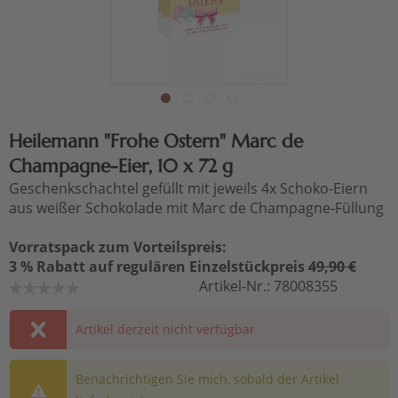
Heilemann "Frohe Ostern" Marc de
Champagne-Eier, 10 x 72 g
Geschenkschachtel gefüllt mit jeweils 4x Schoko-Eiern
aus weißer Schokolade mit Marc de Champagne-Füllung
Vorratspack zum Vorteilspreis:
3 % Rabatt auf regulären Einzelstückpreis
49,90 €
Artikel-Nr.:
78008355
Artikel derzeit nicht verfügbar
Benachrichtigen Sie mich, sobald der Artikel