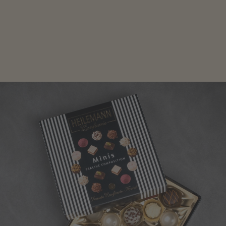
Edle Pralinen oder dunkle Zartbitter-Schokolade sind
genau das Richtige für die Männerwelt. Lassen Sie
sich inspirieren.