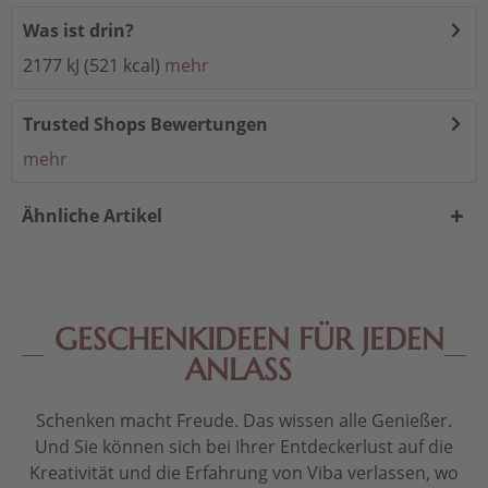
Was ist drin?
2177 kJ (521 kcal)
mehr
Trusted Shops Bewertungen
mehr
Ähnliche Artikel
GESCHENKIDEEN FÜR JEDEN
ANLASS
Schenken macht Freude. Das wissen alle Genießer.
Und Sie können sich bei Ihrer Entdeckerlust auf die
Kreativität und die Erfahrung von Viba verlassen, wo