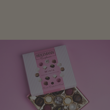
Mit kleinen Aufmerksamkeiten Freude bereiten. Jede
Frau freut sich über eine süße Kleinigkeit aus Nougat
oder Schokolade.