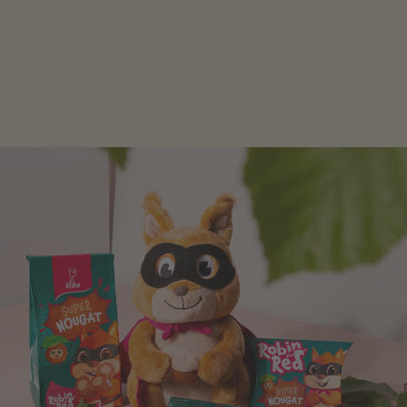
Schokolade und Nougat lassen Kinderherzen höher
schlagen! Als Tierfiguren oder in kindlicher
Verpackung, hier finden Sie mehr.