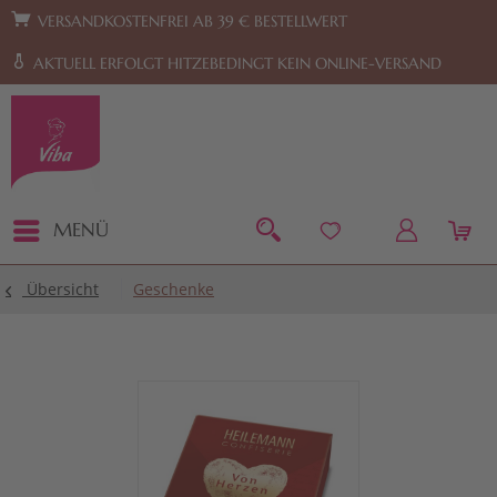
Zur Hauptnavigation springen
Zum Footer springen
VERSANDKOSTENFREI AB 39 € BESTELLWERT
AKTUELL ERFOLGT HITZEBEDINGT KEIN ONLINE-VERSAND
MENÜ
Übersicht
Geschenke