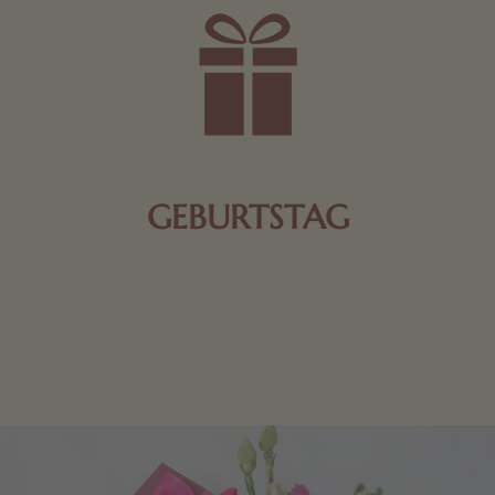
GEBURTSTAG
Schokolade oder Nougat geht immer! Kleine
Geschenke zum Geburtstag um den Liebsten eine
Freude zu bereiten, finden Sie hier.