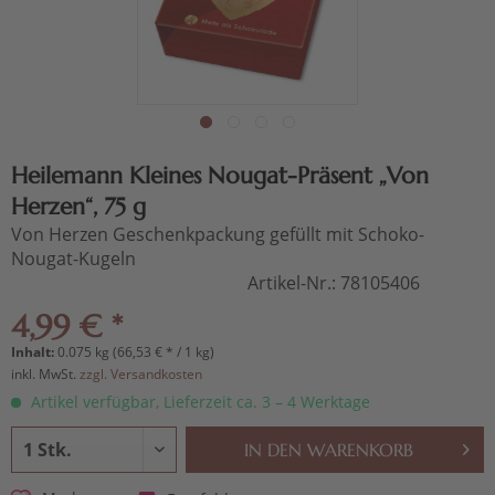
Heilemann Kleines Nougat-Präsent „Von
Herzen“, 75 g
Von Herzen Geschenkpackung gefüllt mit Schoko-
Nougat-Kugeln
Artikel-Nr.:
78105406
4,99 € *
Inhalt:
0.075 kg (66,53 € * / 1 kg)
inkl. MwSt.
zzgl. Versandkosten
Artikel verfügbar, Lieferzeit ca. 3 – 4 Werktage
IN DEN
WARENKORB