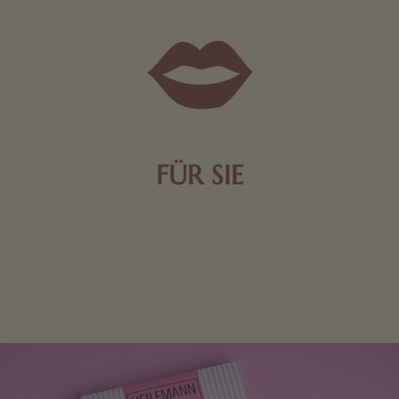
FÜR SIE
Mit kleinen Aufmerksamkeiten Freude bereiten. Jede
Frau freut sich über eine süße Kleinigkeit aus Nougat
oder Schokolade.