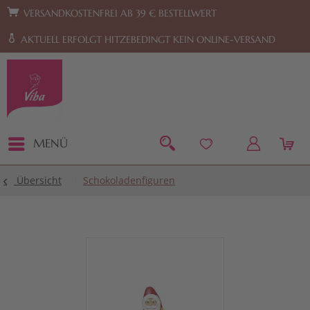
Zur Hauptnavigation springen
Zum Footer springen
VERSANDKOSTENFREI AB 39 € BESTELLWERT
AKTUELL ERFOLGT HITZEBEDINGT KEIN ONLINE-VERSAND
MENÜ
Übersicht
Schokoladenfiguren