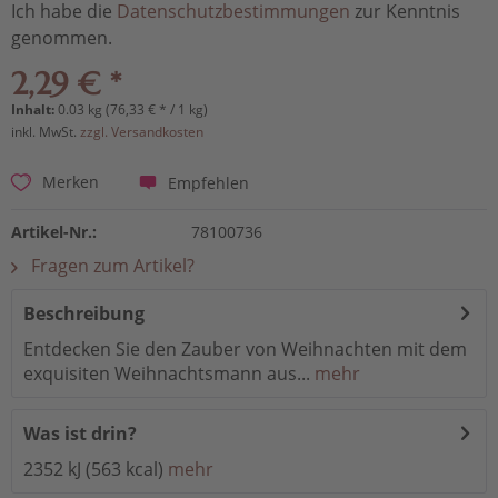
Ich habe die
Datenschutzbestimmungen
zur Kenntnis
genommen.
2,29 € *
Inhalt:
0.03 kg (76,33 € * / 1 kg)
inkl. MwSt.
zzgl. Versandkosten
Empfehlen
Merken
Artikel-Nr.:
78100736
Fragen zum Artikel?
Beschreibung
Entdecken Sie den Zauber von Weihnachten mit dem
exquisiten Weihnachtsmann aus...
mehr
Was ist drin?
2352 kJ (563 kcal)
mehr