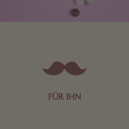
FÜR IHN
Edle Pralinen oder dunkle Zartbitter-Schokolade sind
genau das Richtige für die Männerwelt. Lassen Sie
sich inspirieren.