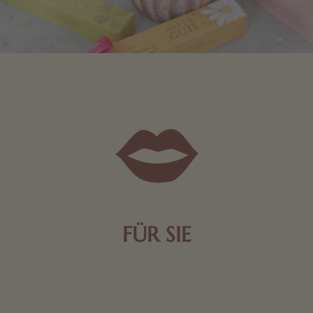
FÜR SIE
Mit kleinen Aufmerksamkeiten Freude bereiten. Jede
Frau freut sich über eine süße Kleinigkeit aus Nougat
oder Schokolade.