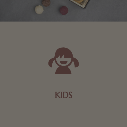
KIDS
Schokolade und Nougat lassen Kinderherzen höher
schlagen! Als Tierfiguren oder in kindlicher
Verpackung, hier finden Sie mehr.