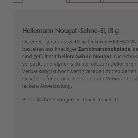
Heilemann Nougat-Sahne-Ei, 18 g
Osterzeit ist Genusszeit! Die leckeren HEILEMANN
bestehen aus knackiger
Zartbitterschokolade
, g
sind gefüllt mit
hellem Sahne-Nougat
. Die Schoko
verpackt und eignen sich perfekt zum Dekorieren 
Verpackung ist hochwertig veredelt mit goldenen
Geschenk für Familie, Freunde oder Verwandte ist
leckere Abwechslung.
Produktabmessungen: 5 cm x 3 cm x 3 cm