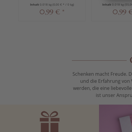
Inhalt
0.018 kg
(0,00 € * / 0 kg)
Inhalt
0.018 kg
(55,0
0,99 € *
0,99 €
Schenken macht Freude. Das
und die Erfahrung von 
werden, die eine liebevol
ist unser Anspru