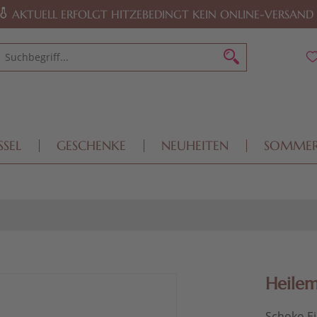
AKTUELL ERFOLGT HITZEBEDINGT KEIN ONLINE-VERSAND
SSEL
GESCHENKE
NEUHEITEN
SOMME
Heilem
Schoko Ei