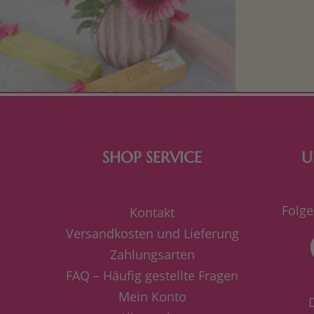
Mit kleine
bereiten. Je
süße Kle
SHOP SERVICE
U
Folge
Kontakt
Versandkosten und Lieferung
Zahlungsarten
FAQ – Häufig gestellte Fragen
Mein Konto