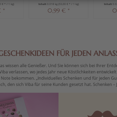
0 € * / 1 kg)
Inhalt
0.018 kg
(55,00 € * / 1 kg)
Inhalt
0.0
 *
0,99 € *
0
GESCHENKIDEEN FÜR JEDEN ANLAS
 wissen alle Genießer. Und Sie können sich bei Ihrer Entdec
Viba verlassen, wo jedes Jahr neue Köstlichkeiten entwickel
le Note bekommen. „Individuelles Schenken und für jeden Gu
ch, den sich Viba für seine Kunden gesetzt hat. Schenken – Je 