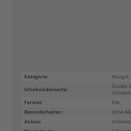
Kategorie:
Nougat,
Dunkle S
Schokoladensorte:
Schokol
Format:
Eier
Besonderheiten :
ohne Al
Anlass:
Anbieten