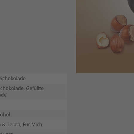
 Schokolade
chokolade, Gefüllte
ade
kohol
 & Teilen, Für Mich