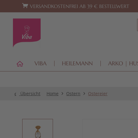
Zur Hauptnavigation springen
Zum Footer springen
VERSANDKOSTENFREI AB 39 € BESTELLWERT
VIBA
HEILEMANN
ARKO | HU
Übersicht
Home
Ostern
Ostereier