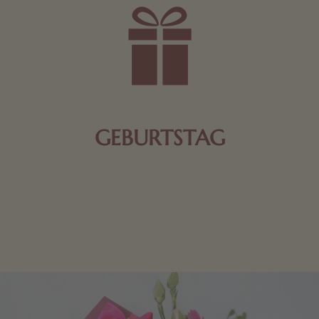
GEBURTSTAG
Schokolade oder Nougat geht immer! Kleine
Geschenke zum Geburtstag um den Liebsten eine
Freude zu bereiten, finden Sie hier.