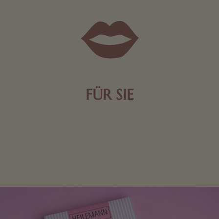
FÜR SIE
Mit kleinen Aufmerksamkeiten Freude bereiten. Jede
Frau freut sich über eine süße Kleinigkeit aus Nougat
oder Schokolade.