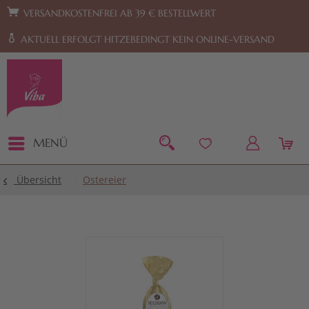
Zur Hauptnavigation springen
Zum Footer springen
VERSANDKOSTENFREI AB 39 € BESTELLWERT
AKTUELL ERFOLGT HITZEBEDINGT KEIN ONLINE-VERSAND
MENÜ
Übersicht
Ostereier