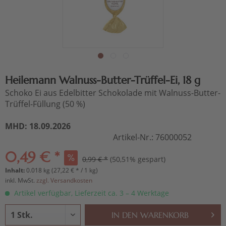
Heilemann Walnuss-Butter-Trüffel-Ei, 18 g
Schoko Ei aus Edelbitter Schokolade mit Walnuss-Butter-
Trüffel-Füllung (50 %)
MHD: 18.09.2026
Artikel-Nr.:
76000052
0,49 € *
0,99 € *
(50,51% gespart)
Inhalt:
0.018 kg (27,22 € * / 1 kg)
inkl. MwSt.
zzgl. Versandkosten
Artikel verfügbar, Lieferzeit ca. 3 – 4 Werktage
IN DEN
WARENKORB