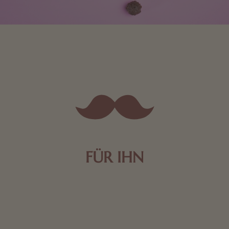
FÜR IHN
Edle Pralinen oder dunkle Zartbitter-Schokolade sind
genau das Richtige für die Männerwelt. Lassen Sie
sich inspirieren.