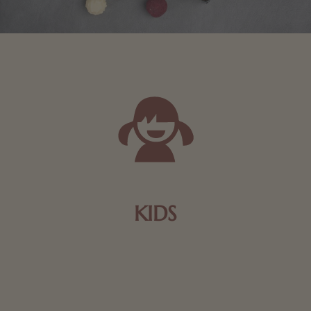
KIDS
Schokolade und Nougat lassen Kinderherzen höher
schlagen! Als Tierfiguren oder in kindlicher
Verpackung, hier finden Sie mehr.