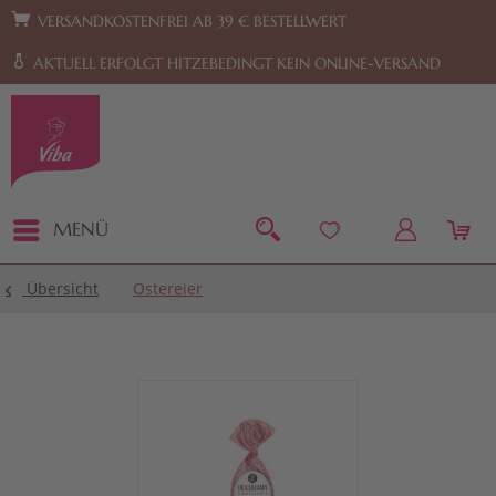
Zur Hauptnavigation springen
Zum Footer springen
VERSANDKOSTENFREI AB 39 € BESTELLWERT
AKTUELL ERFOLGT HITZEBEDINGT KEIN ONLINE-VERSAND
MENÜ
Übersicht
Ostereier