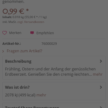
genommen.
0,99 € *
Inhalt:
0.018 kg (55,00 € * / 1 kg)
inkl. MwSt.
zzgl. Versandkosten
Empfehlen
Merken
Artikel-Nr.:
76000029
Fragen zum Artikel?
Beschreibung
Frühling, Ostern und der Anfang der genüsslichen
Erdbeerzeit. Genießen Sie den cremig-leichten...
mehr
Was ist drin?
2078 kJ (499 kcal)
mehr