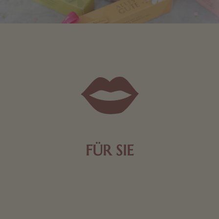
FÜR SIE
Mit kleinen Aufmerksamkeiten Freude bereiten. Jede
Frau freut sich über eine süße Kleinigkeit aus Nougat
oder Schokolade.