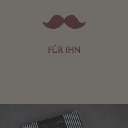
FÜR IHN
Edle Pralinen oder dunkle Zartbitter-Schokolade sind
genau das Richtige für die Männerwelt. Lassen Sie
sich inspirieren.