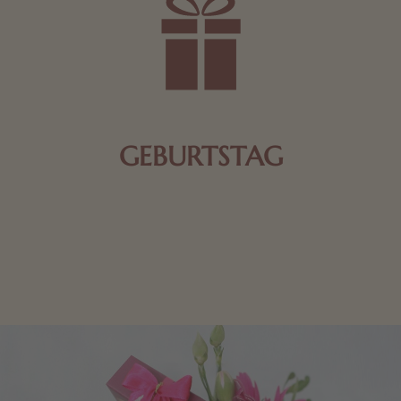
GEBURTSTAG
Schokolade oder Nougat geht immer! Kleine
Geschenke zum Geburtstag um den Liebsten eine
Freude zu bereiten, finden Sie hier.