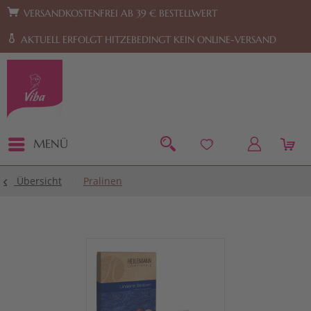
Zur Hauptnavigation springen
Zum Footer springen
VERSANDKOSTENFREI AB 39 € BESTELLWERT
AKTUELL ERFOLGT HITZEBEDINGT KEIN ONLINE-VERSAND
MENÜ
Übersicht
Pralinen