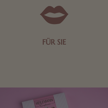
FÜR SIE
Mit kleinen Aufmerksamkeiten Freude bereiten. Jede
Frau freut sich über eine süße Kleinigkeit aus Nougat
oder Schokolade.