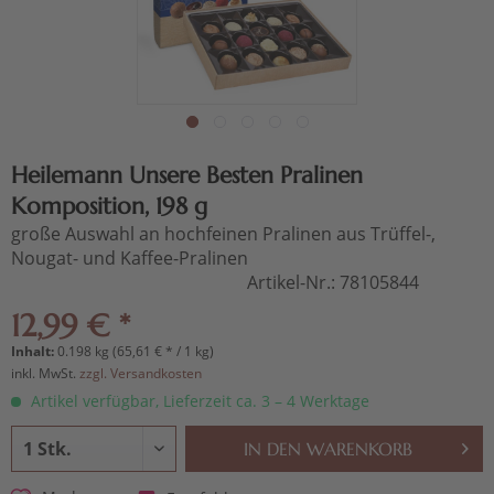
Heilemann Unsere Besten Pralinen
Komposition, 198 g
große Auswahl an hochfeinen Pralinen aus Trüffel-,
Nougat- und Kaffee-Pralinen
Artikel-Nr.:
78105844
12,99 € *
Inhalt:
0.198 kg (65,61 € * / 1 kg)
inkl. MwSt.
zzgl. Versandkosten
Artikel verfügbar, Lieferzeit ca. 3 – 4 Werktage
IN DEN
WARENKORB