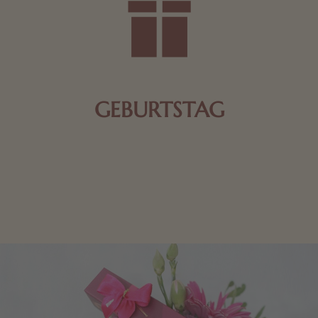
GEBURTSTAG
Schokolade oder Nougat geht immer! Kleine
Geschenke zum Geburtstag um den Liebsten eine
Freude zu bereiten, finden Sie hier.