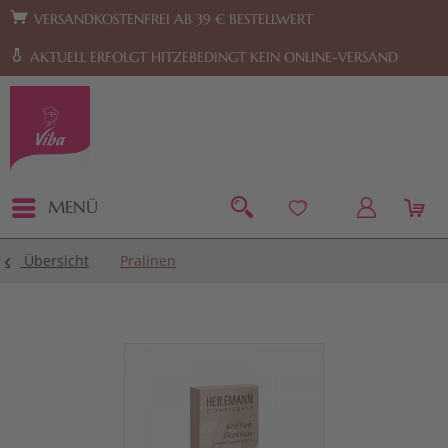
Zur Hauptnavigation springen
Zum Footer springen
VERSANDKOSTENFREI AB 39 € BESTELLWERT
AKTUELL ERFOLGT HITZEBEDINGT KEIN ONLINE-VERSAND
MENÜ
Übersicht
Pralinen