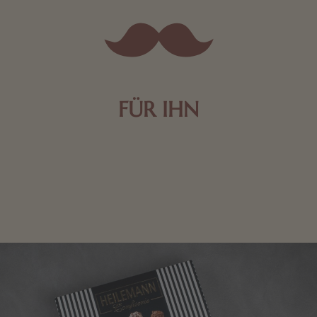
FÜR IHN
Edle Pralinen oder dunkle Zartbitter-Schokolade sind
genau das Richtige für die Männerwelt. Lassen Sie
sich inspirieren.