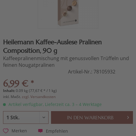
Heilemann Kaffee-Auslese Pralinen
Composition, 90 g
Kaffeepralinenmischung mit genussvollen Trüffeln und
feinen Nougatpralinen
Artikel-Nr.:
78105932
6,99 € *
Inhalt:
0.09 kg (77,67 € * / 1 kg)
inkl. MwSt.
zzgl. Versandkosten
Artikel verfügbar, Lieferzeit ca. 3 – 4 Werktage
IN DEN
WARENKORB
Empfehlen
Merken