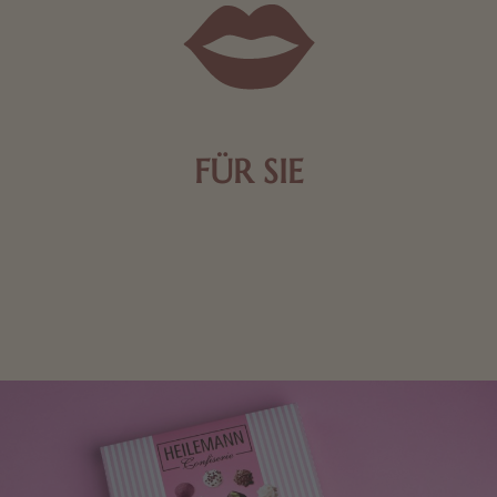
FÜR SIE
Mit kleinen Aufmerksamkeiten Freude bereiten. Jede
Frau freut sich über eine süße Kleinigkeit aus Nougat
oder Schokolade.