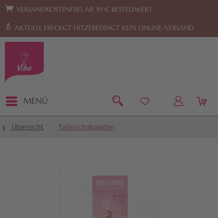
Zur Hauptnavigation springen
Zum Footer springen
VERSANDKOSTENFREI AB 39 € BESTELLWERT
AKTUELL ERFOLGT HITZEBEDINGT KEIN ONLINE-VERSAND
MENÜ
Übersicht
Tafelschokoladen