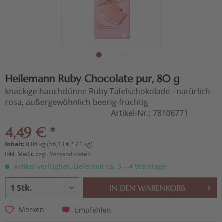
Heilemann Ruby Chocolate pur, 80 g
knackige hauchdünne Ruby Tafelschokolade - natürlich
rosa, außergewöhnlich beerig-fruchtig
Artikel-Nr.:
78106771
4,49 € *
Inhalt:
0.08 kg (56,13 € * / 1 kg)
inkl. MwSt.
zzgl. Versandkosten
Artikel verfügbar, Lieferzeit ca. 3 – 4 Werktage
IN DEN
WARENKORB
Empfehlen
Merken