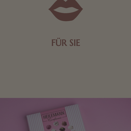
FÜR SIE
Mit kleinen Aufmerksamkeiten Freude bereiten. Jede
Frau freut sich über eine süße Kleinigkeit aus Nougat
oder Schokolade.