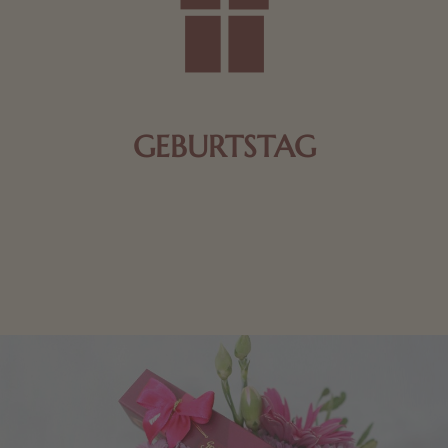
GEBURTSTAG
Schokolade oder Nougat geht immer! Kleine
Geschenke zum Geburtstag um den Liebsten eine
Freude zu bereiten, finden Sie hier.