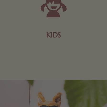
KIDS
Schokolade und Nougat lassen Kinderherzen höher
schlagen! Als Tierfiguren oder in kindlicher
Verpackung, hier finden Sie mehr.