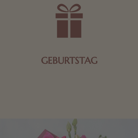
GEBURTSTAG
Schokolade oder Nougat geht immer! Kleine
Geschenke zum Geburtstag um den Liebsten eine
Freude zu bereiten, finden Sie hier.