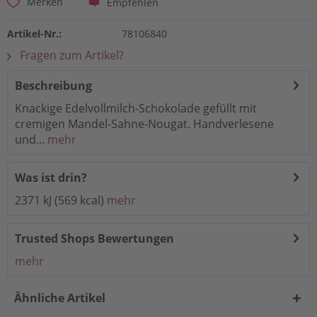
Empfehlen
Merken
Artikel-Nr.:
78106840
Fragen zum Artikel?
Beschreibung
Knackige Edelvollmilch-Schokolade gefüllt mit
cremigen Mandel-Sahne-Nougat. Handverlesene
und...
mehr
Was ist drin?
2371 kJ (569 kcal)
mehr
Trusted Shops Bewertungen
mehr
Ähnliche Artikel