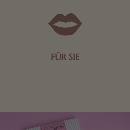
FÜR SIE
Mit kleinen Aufmerksamkeiten Freude bereiten. Jede
Frau freut sich über eine süße Kleinigkeit aus Nougat
oder Schokolade.