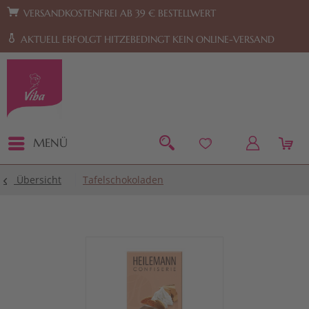
Zur Hauptnavigation springen
Zum Footer springen
VERSANDKOSTENFREI AB 39 € BESTELLWERT
AKTUELL ERFOLGT HITZEBEDINGT KEIN ONLINE-VERSAND
MENÜ
Übersicht
Tafelschokoladen