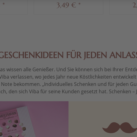
 *
3,49 € *
2
GESCHENKIDEEN FÜR JEDEN ANLAS
 wissen alle Genießer. Und Sie können sich bei Ihrer Entdec
Viba verlassen, wo jedes Jahr neue Köstlichkeiten entwickel
le Note bekommen. „Individuelles Schenken und für jeden Gu
ch, den sich Viba für seine Kunden gesetzt hat. Schenken – Je 