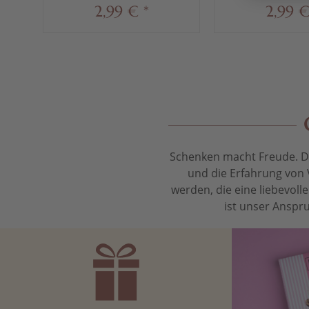
2,99 € *
2,99 €
Schenken macht Freude. Das
und die Erfahrung von 
werden, die eine liebevol
ist unser Anspru