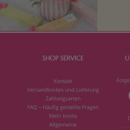
Mit kleine
bereiten. Je
süße Kle
SHOP SERVICE
U
Folge
Kontakt
Versandkosten und Lieferung
Zahlungsarten
FAQ – Häufig gestellte Fragen
Mein Konto
Allgemeine