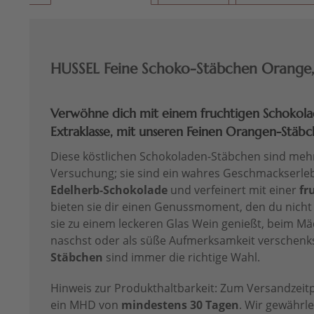
HUSSEL Feine Schoko-Stäbchen Orange,
Verwöhne dich mit einem fruchtigen Schokol
Extraklasse, mit unseren Feinen Orangen-Stäb
Diese köstlichen Schokoladen-Stäbchen sind mehr
Versuchung; sie sind ein wahres Geschmackserle
Edelherb-Schokolade
und verfeinert mit einer
fr
bieten sie dir einen Genussmoment, den du nicht
sie zu einem leckeren Glas Wein genießt, beim 
naschst oder als süße Aufmerksamkeit verschenk
Stäbchen
sind immer die richtige Wahl.
Hinweis zur Produkthaltbarkeit: Zum Versandzeitp
ein MHD von
mindestens 30 Tagen
. Wir gewährle