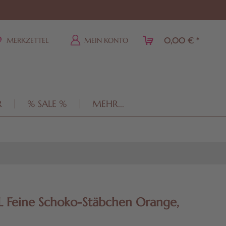
0,00 € *
MERKZETTEL
MEIN KONTO
R
% SALE %
MEHR...
 Feine Schoko-Stäbchen Orange,