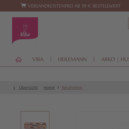
Zur Hauptnavigation springen
Zum Footer springen
VERSANDKOSTENFREI AB 39 € BESTELLWERT
VIBA
HEILEMANN
ARKO | HU
Übersicht
Home
Neuheiten