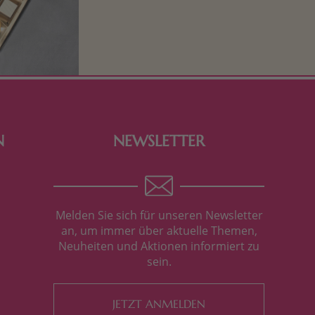
Schokolade und Nougat lassen
Kinderherzen höher schlagen! Als
Tierfiguren oder in kindlicher
Verpackung, hier finden Sie mehr.
N
NEWSLETTER
Melden Sie sich für unseren Newsletter
an, um immer über aktuelle Themen,
Neuheiten und Aktionen informiert zu
sein.
JETZT ANMELDEN