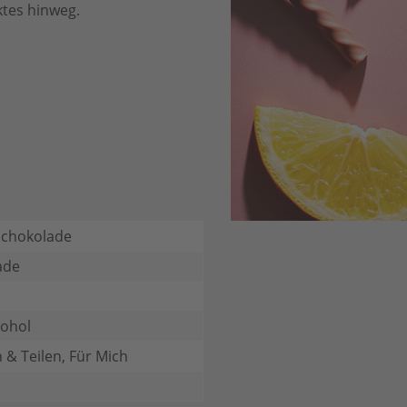
tes hinweg.
Schokolade
ade
kohol
 & Teilen, Für Mich