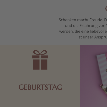
Schenken macht Freude. Das
und die Erfahrung von 
werden, die eine liebevol
ist unser Anspru
GEBURTSTAG
Schokolade oder Nougat geht immer!
Kleine Geschenke zum Geburtstag um