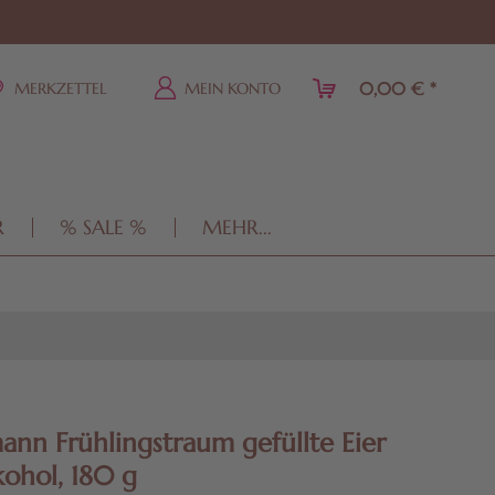
0,00 € *
MERKZETTEL
MEIN KONTO
R
% SALE %
MEHR...
ann Frühlingstraum gefüllte Eier
kohol, 180 g