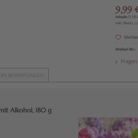
9,99 
Inhalt:
0.18 
inkl. MwSt.
z
Merke
Artikel-Nr.:
Fragen 
OPS BEWERTUNGEN
mit Alkohol, 180 g