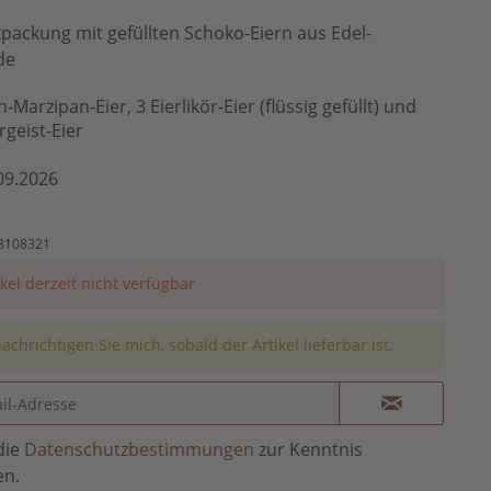
ackung mit gefüllten Schoko-Eiern aus Edel-
de
n-Marzipan-Eier, 3 Eierlikör-Eier (flüssig gefüllt) und
geist-Eier
09.2026
8108321
ikel derzeit nicht verfügbar
achrichtigen Sie mich, sobald der Artikel lieferbar ist.
die
Datenschutzbestimmungen
zur Kenntnis
n.