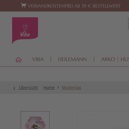
Zur Hauptnavigation springen
Zum Footer springen
VERSANDKOSTENFREI AB 39 € BESTELLWERT
VIBA
HEILEMANN
ARKO | HU
Übersicht
Home
Muttertag