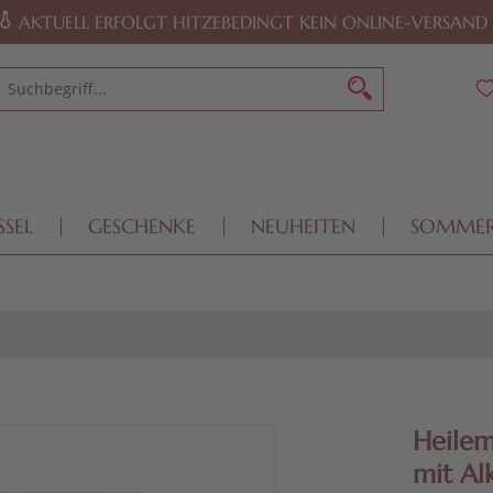
AKTUELL ERFOLGT HITZEBEDINGT KEIN ONLINE-VERSAND
SSEL
GESCHENKE
NEUHEITEN
SOMME
Heilem
mit Al