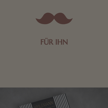
FÜR IHN
Edle Pralinen oder dunkle Zartbitter-Schokolade sind
genau das Richtige für die Männerwelt. Lassen Sie
sich inspirieren.