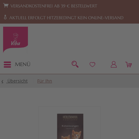
Zur Hauptnavigation springen
Zum Footer springen
VERSANDKOSTENFREI AB 39 € BESTELLWERT
AKTUELL ERFOLGT HITZEBEDINGT KEIN ONLINE-VERSAND
MENÜ
Übersicht
Für Ihn