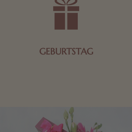
GEBURTSTAG
Schokolade oder Nougat geht immer! Kleine
Geschenke zum Geburtstag um den Liebsten eine
Freude zu bereiten, finden Sie hier.