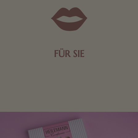
FÜR SIE
Mit kleinen Aufmerksamkeiten Freude bereiten. Jede
Frau freut sich über eine süße Kleinigkeit aus Nougat
oder Schokolade.