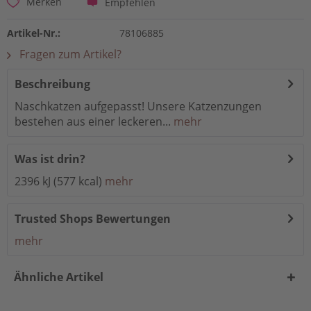
Empfehlen
Merken
Artikel-Nr.:
78106885
Fragen zum Artikel?
Beschreibung
Naschkatzen aufgepasst! Unsere Katzenzungen
bestehen aus einer leckeren...
mehr
Was ist drin?
2396 kJ (577 kcal)
mehr
Trusted Shops Bewertungen
mehr
Ähnliche Artikel