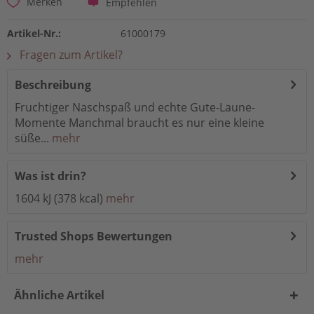
Empfehlen
Merken
Artikel-Nr.:
61000179
Fragen zum Artikel?
Beschreibung
Fruchtiger Naschspaß und echte Gute-Laune-
Momente Manchmal braucht es nur eine kleine
süße...
mehr
Was ist drin?
1604 kJ (378 kcal)
mehr
Trusted Shops Bewertungen
mehr
Ähnliche Artikel