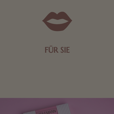
FÜR SIE
Mit kleinen Aufmerksamkeiten Freude bereiten. Jede
Frau freut sich über eine süße Kleinigkeit aus Nougat
oder Schokolade.