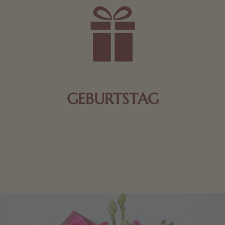
GEBURTSTAG
Schokolade oder Nougat geht immer! Kleine
Geschenke zum Geburtstag um den Liebsten eine
Freude zu bereiten, finden Sie hier.