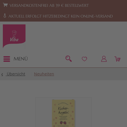
Zur Hauptnavigation springen
Zum Footer springen
VERSANDKOSTENFREI AB 39 € BESTELLWERT
AKTUELL ERFOLGT HITZEBEDINGT KEIN ONLINE-VERSAND
MENÜ
Übersicht
Neuheiten