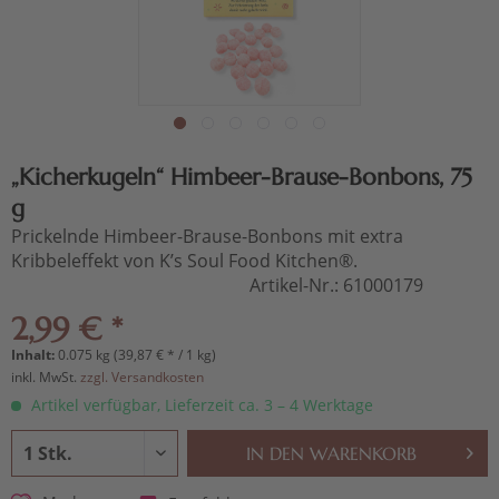
„Kicherkugeln“ Himbeer-Brause-Bonbons, 75
g
Prickelnde Himbeer-Brause-Bonbons mit extra
Kribbeleffekt von K’s Soul Food Kitchen®.
Artikel-Nr.:
61000179
2,99 € *
Inhalt:
0.075 kg (39,87 € * / 1 kg)
inkl. MwSt.
zzgl. Versandkosten
Artikel verfügbar, Lieferzeit ca. 3 – 4 Werktage
IN DEN
WARENKORB