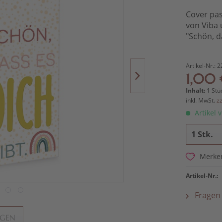
Cover pas
von Viba
"Schön, da
Artikel-Nr.:
2
1,00 
Inhalt:
1 Stü
inkl. MwSt.
z
Artikel v
Merke
Artikel-Nr.:
Fragen 
NGEN