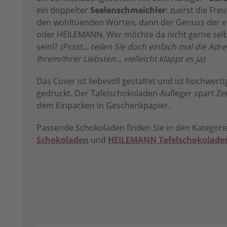
ein doppelter
Seelenschmeichler
: zuerst die Fre
den wohltuenden Worten, dann der Genuss der e
oder HEILEMANN. Wer möchte da nicht gerne selb
sein!?
(Pssst... teilen Sie doch einfach mal die Ad
Ihrem/Ihrer Liebsten... vielleicht klappt es ja)
.
Das Cover ist liebevoll gestaltet und ist hochwer
gedruckt. Der Tafelschokoladen-Aufleger spart Ze
dem Einpacken in Geschenkpapier.
Passende Schokoladen finden Sie in den Kategor
Schokoladen
und
HEILEMANN Tafelschokolade