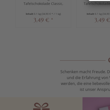
Tafelschokolade Classic,
Tafelschokolade
100 g
100 g
Inhalt
0.1 kg
(34,90 € * / 1 kg)
Inhalt
0.1 kg
(34,90 
3,49 € *
3,49 €
Schenken macht Freude. Das
und die Erfahrung von 
werden, die eine liebevol
ist unser Anspru