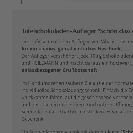
Tafelschokoladen-Aufleger "Schön dass e
Der Tafelschokoladen-Aufleger von Viba ist die in
für ein kleines, genial einfaches Geschenk
.
Der Aufleger verschönert jede 100 g Schokoladen
und HEILEMANN und macht daraus ein hochwerti
anlassbezogener Grußbotschaft
.
Im Handumdrehen zaubern Sie aus einer normale
individuelles Schokoladengeschenk: Einfach die E
Knickkanten falten, auf die geschlossene Verpack
und die Laschen in die obere und untere Öffnung
Schokoladenfaltschachtel einstecken. Et voilà – fer
Geschenk.
Ein Schokoladengeschenk mit dem Aufleger
"Schö