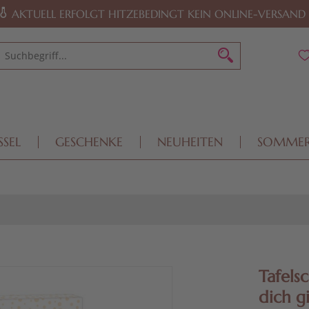
AKTUELL ERFOLGT HITZEBEDINGT KEIN ONLINE-VERSAND
SSEL
GESCHENKE
NEUHEITEN
SOMME
Tafels
dich g