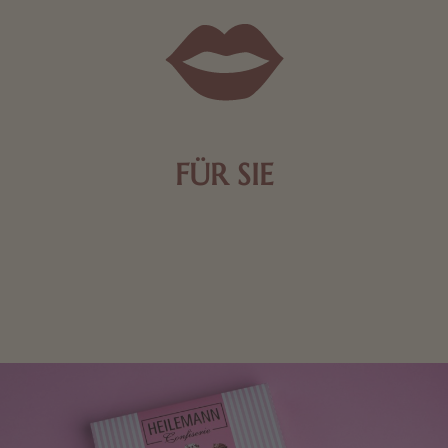
FÜR SIE
Mit kleinen Aufmerksamkeiten Freude bereiten. Jede
Frau freut sich über eine süße Kleinigkeit aus Nougat
oder Schokolade.