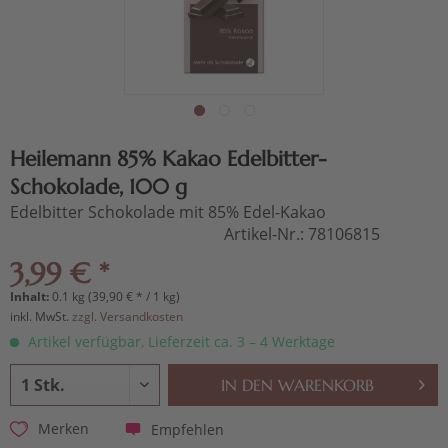
Heilemann 85% Kakao Edelbitter-
Schokolade, 100 g
Edelbitter Schokolade mit 85% Edel-Kakao
Artikel-Nr.:
78106815
3,99 € *
Inhalt:
0.1 kg (39,90 € * / 1 kg)
inkl. MwSt.
zzgl. Versandkosten
Artikel verfügbar, Lieferzeit ca. 3 – 4 Werktage
IN DEN
WARENKORB
Empfehlen
Merken