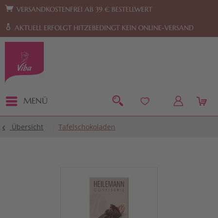
Zur Hauptnavigation springen
Zum Footer springen
VERSANDKOSTENFREI AB 39 € BESTELLWERT
AKTUELL ERFOLGT HITZEBEDINGT KEIN ONLINE-VERSAND
MENÜ
Übersicht
Tafelschokoladen