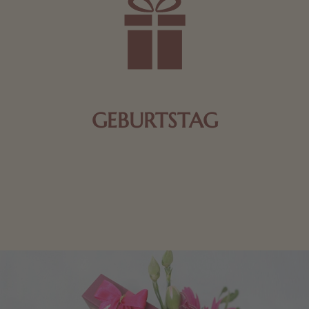
GEBURTSTAG
Schokolade oder Nougat geht immer! Kleine
Geschenke zum Geburtstag um den Liebsten eine
Freude zu bereiten, finden Sie hier.