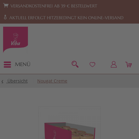
Zur Hauptnavigation springen
Zum Footer springen
VERSANDKOSTENFREI AB 39 € BESTELLWERT
AKTUELL ERFOLGT HITZEBEDINGT KEIN ONLINE-VERSAND
MENÜ
Übersicht
Nougat Creme