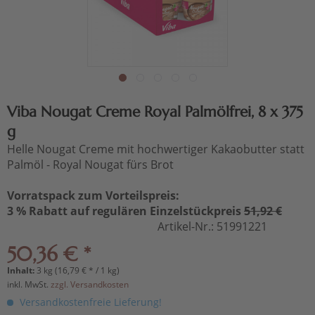
Viba Nougat Creme Royal Palmölfrei, 8 x 375
g
Helle Nougat Creme mit hochwertiger Kakaobutter statt
Palmöl - Royal Nougat fürs Brot
Vorratspack zum Vorteilspreis:
3 % Rabatt auf regulären Einzelstückpreis
51,92 €
Artikel-Nr.:
51991221
50,36 € *
Inhalt:
3 kg (16,79 € * / 1 kg)
inkl. MwSt.
zzgl. Versandkosten
Versandkostenfreie Lieferung!