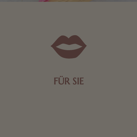
FÜR SIE
Mit kleinen Aufmerksamkeiten Freude bereiten. Jede
Frau freut sich über eine süße Kleinigkeit aus Nougat
oder Schokolade.