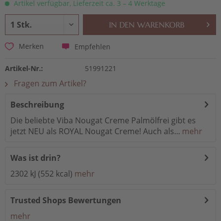
Artikel verfügbar, Lieferzeit ca. 3 – 4 Werktage
IN DEN
WARENKORB
Empfehlen
Merken
Artikel-Nr.:
51991221
Fragen zum Artikel?
Beschreibung
Die beliebte Viba Nougat Creme Palmölfrei gibt es
jetzt NEU als ROYAL Nougat Creme! Auch als...
mehr
Was ist drin?
2302 kJ (552 kcal)
mehr
Trusted Shops Bewertungen
mehr