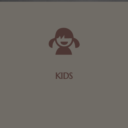
KIDS
Schokolade und Nougat lassen Kinderherzen höher
schlagen! Als Tierfiguren oder in kindlicher
Verpackung, hier finden Sie mehr.