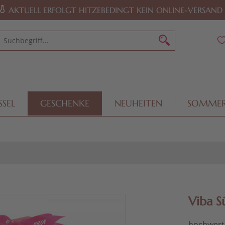
AKTUELL ERFOLGT HITZEBEDINGT KEIN ONLINE-VERSAND
SSEL
GESCHENKE
NEUHEITEN
SOMME
Viba 
hochwerti