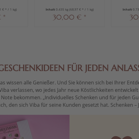
1 € * / 1 kg)
Inhalt
0.435 kg
(68,97 € * / 1 kg)
Inhalt
0.7
 *
30,00 € *
30
GESCHENKIDEEN FÜR JEDEN ANLAS
 wissen alle Genießer. Und Sie können sich bei Ihrer Entdec
Viba verlassen, wo jedes Jahr neue Köstlichkeiten entwickel
le Note bekommen. „Individuelles Schenken und für jeden Gu
ch, den sich Viba für seine Kunden gesetzt hat. Schenken – Je 