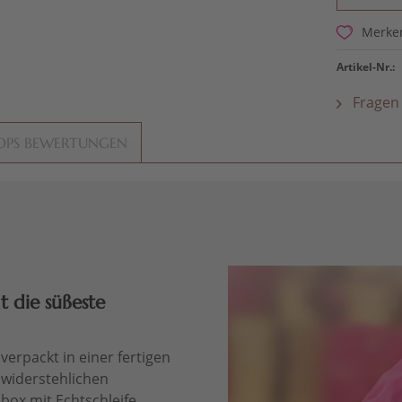
Merke
Artikel-Nr.:
Fragen 
OPS BEWERTUNGEN
 die süßeste
verpackt in einer fertigen
nwiderstehlichen
lbox mit Echtschleife