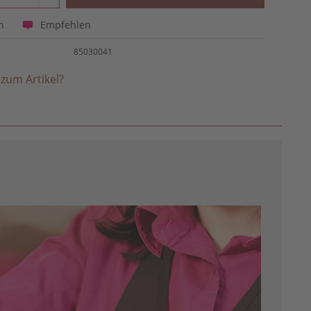
Empfehlen
n
85030041
zum Artikel?