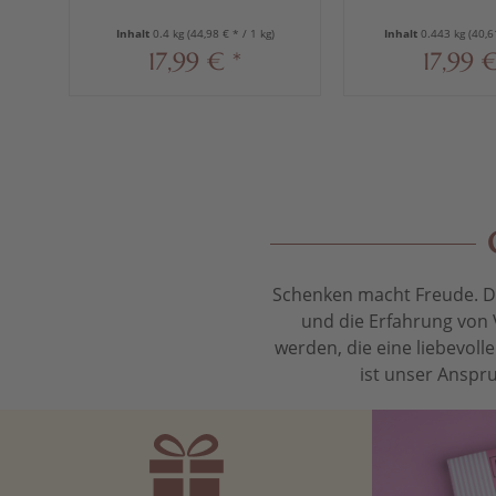
Inhalt
0.4 kg
(44,98 € * / 1 kg)
Inhalt
0.443 kg
(40,6
17,99 € *
17,99 €
Schenken macht Freude. Das
und die Erfahrung von 
werden, die eine liebevol
ist unser Anspru