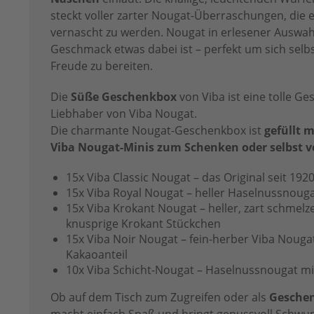
steckt voller zarter Nougat-Überraschungen, die 
vernascht zu werden. Nougat in erlesener Auswahl
Geschmack etwas dabei ist – perfekt um sich selb
Freude zu bereiten.
Die
Süße Geschenkbox
von Viba ist eine tolle Ge
Liebhaber von Viba Nougat.
Die charmante Nougat-Geschenkbox ist
gefüllt m
Viba Nougat-Minis zum Schenken oder selbst 
15x Viba Classic Nougat – das Original seit 192
15x Viba Royal Nougat – heller Haselnussnoug
15x Viba Krokant Nougat – heller, zart schmelze
knusprige Krokant Stückchen
15x Viba Noir Nougat – fein-herber Viba Nouga
Kakaoanteil
10x Viba Schicht-Nougat – Haselnussnougat m
Ob auf dem Tisch zum Zugreifen oder als
Gesche