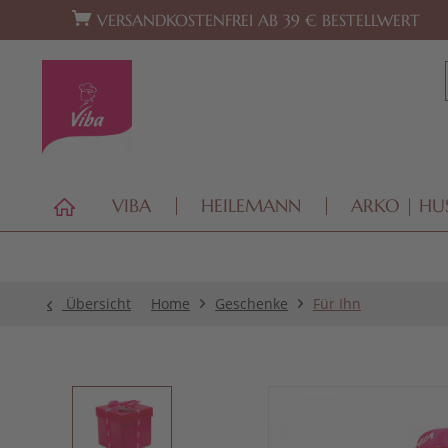
Zur Hauptnavigation springen
Zum Footer springen
VERSANDKOSTENFREI AB 39 € BESTELLWERT
VIBA
HEILEMANN
ARKO | HU
Übersicht
Home
Geschenke
Für Ihn