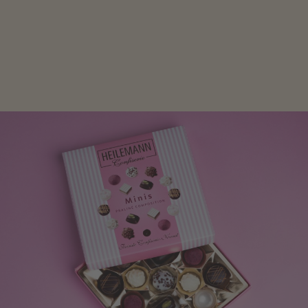
Mit kleinen Aufmerksamkeiten Freude bereiten. Jede
Frau freut sich über eine süße Kleinigkeit aus Nougat
oder Schokolade.