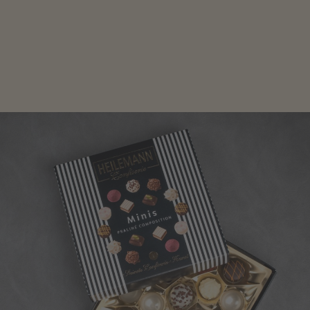
Edle Pralinen oder dunkle Zartbitter-Schokolade sind
genau das Richtige für die Männerwelt. Lassen Sie
sich inspirieren.