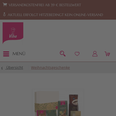
Zur Hauptnavigation springen
Zum Footer springen
VERSANDKOSTENFREI AB 39 € BESTELLWERT
AKTUELL ERFOLGT HITZEBEDINGT KEIN ONLINE-VERSAND
MENÜ
Übersicht
Weihnachtsgeschenke