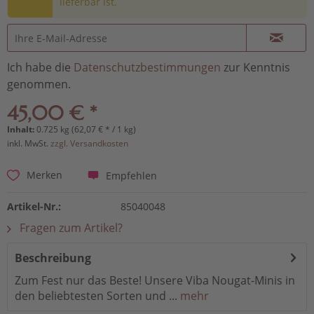
lieferbar ist.
Ich habe die
Datenschutzbestimmungen
zur Kenntnis
genommen.
45,00 € *
Inhalt:
0.725 kg (62,07 € * / 1 kg)
inkl. MwSt.
zzgl. Versandkosten
Empfehlen
Merken
Artikel-Nr.:
85040048
Fragen zum Artikel?
Beschreibung
Zum Fest nur das Beste! Unsere Viba Nougat-Minis in
den beliebtesten Sorten und ...
mehr