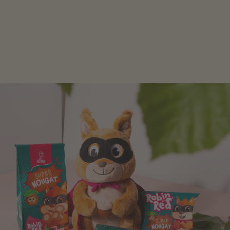
Schokolade und Nougat lassen Kinderherzen höher
schlagen! Als Tierfiguren oder in kindlicher
Verpackung, hier finden Sie mehr.