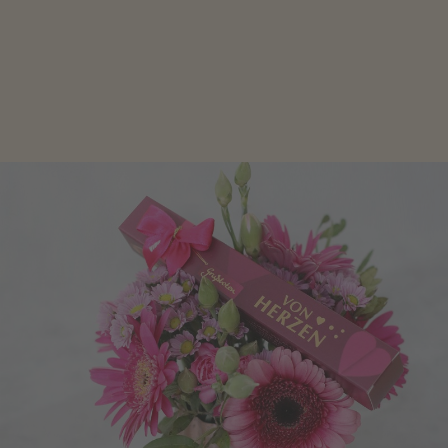
Schokolade oder Nougat geht immer! Kleine
Geschenke zum Geburtstag um den Liebsten eine
Freude zu bereiten, finden Sie hier.