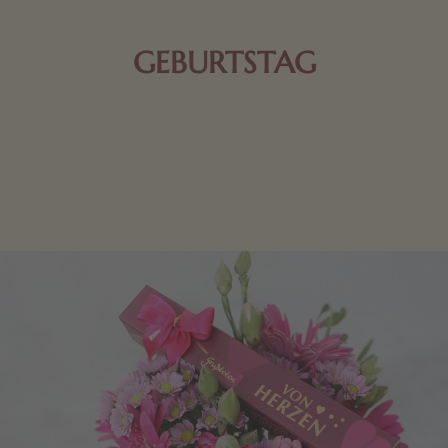
GEBURTSTAG
Schokolade oder Nougat geht immer! Kleine
Geschenke zum Geburtstag um den Liebsten eine
Freude zu bereiten, finden Sie hier.