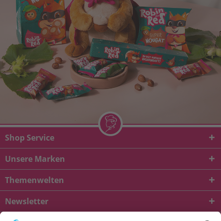
Shop Service
Unsere Marken
Themenwelten
Newsletter