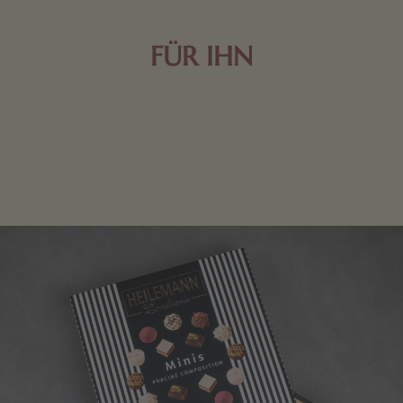
FÜR IHN
Edle Pralinen oder dunkle Zartbitter-Schokolade sind
genau das Richtige für die Männerwelt. Lassen Sie
sich inspirieren.