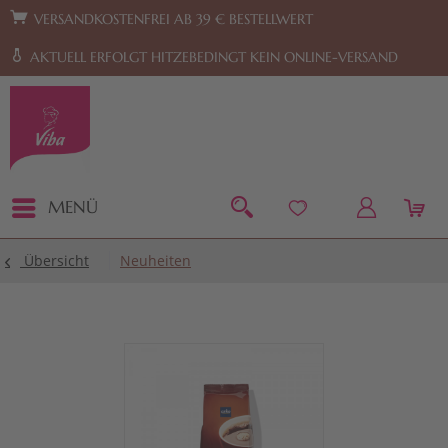
Zur Hauptnavigation springen
Zum Footer springen
VERSANDKOSTENFREI AB 39 € BESTELLWERT
AKTUELL ERFOLGT HITZEBEDINGT KEIN ONLINE-VERSAND
MENÜ
Übersicht
Neuheiten