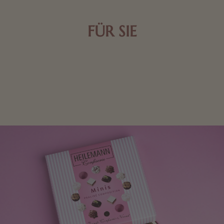
FÜR SIE
Mit kleinen Aufmerksamkeiten Freude bereiten. Jede
Frau freut sich über eine süße Kleinigkeit aus Nougat
oder Schokolade.