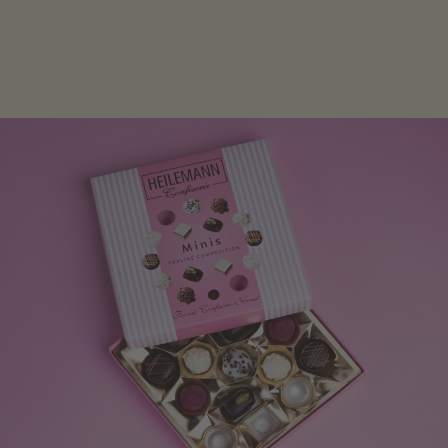
Frau freut sich über eine süße Kleinigkeit aus Nougat
oder Schokolade.