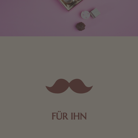
FÜR IHN
Edle Pralinen oder dunkle Zartbitter-Schokolade sind