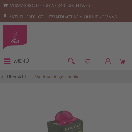
Zur Hauptnavigation springen
Zum Footer springen
VERSANDKOSTENFREI AB 39 € BESTELLWERT
AKTUELL ERFOLGT HITZEBEDINGT KEIN ONLINE-VERSAND
MENÜ
Übersicht
Weihnachtsgeschenke