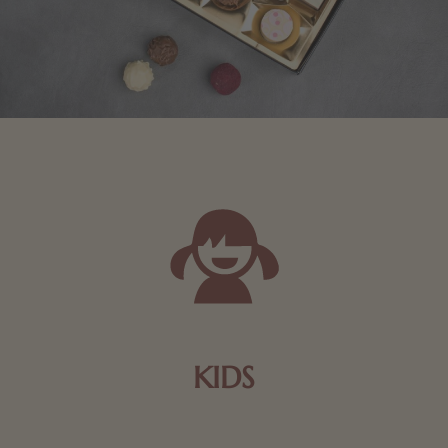
KIDS
Schokolade und Nougat lassen Kinderherzen höher