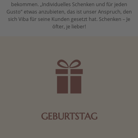
bekommen. „Individuelles Schenken und für jeden
Gusto“ etwas anzubieten, das ist unser Anspruch, den
sich Viba für seine Kunden gesetzt hat. Schenken – Je
öfter, je lieber!
GEBURTSTAG
Schokolade oder Nougat geht immer! Kleine