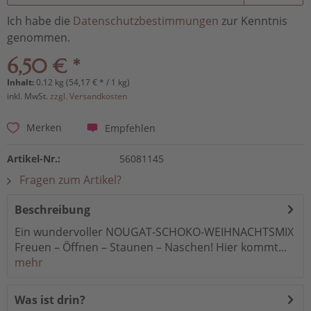
Ich habe die
Datenschutzbestimmungen
zur Kenntnis
genommen.
6,50 € *
Inhalt:
0.12 kg (54,17 € * / 1 kg)
inkl. MwSt.
zzgl. Versandkosten
Empfehlen
Merken
Artikel-Nr.:
56081145
Fragen zum Artikel?
Beschreibung
Ein wundervoller NOUGAT-SCHOKO-WEIHNACHTSMIX
Freuen – Öffnen – Staunen – Naschen! Hier kommt...
mehr
Was ist drin?