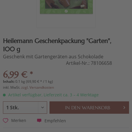
Heilemann Geschenkpackung "Garten",
100 g
Geschenk mit Gartengeräten aus Schokolade
Artikel-Nr.:
78106658
6,99 € *
Inhalt:
0.1 kg (69,90 € * / 1 kg)
inkl. MwSt.
zzgl. Versandkosten
Artikel verfügbar, Lieferzeit ca. 3 – 4 Werktage
IN DEN
WARENKORB
Empfehlen
Merken