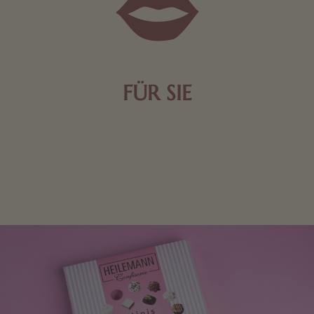
FÜR SIE
Mit kleinen Aufmerksamkeiten Freude bereiten. Jede
Frau freut sich über eine süße Kleinigkeit aus Nougat
oder Schokolade.