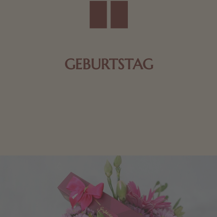
GEBURTSTAG
Schokolade oder Nougat geht immer! Kleine
Geschenke zum Geburtstag um den Liebsten eine
Freude zu bereiten, finden Sie hier.