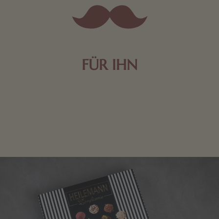
FÜR IHN
Edle Pralinen oder dunkle Zartbitter-Schokolade sind
genau das Richtige für die Männerwelt. Lassen Sie
sich inspirieren.