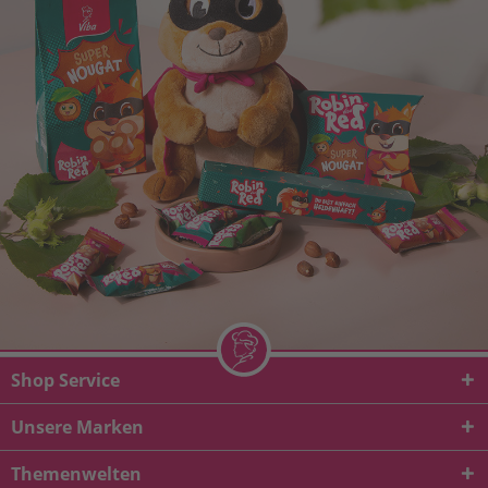
Shop Service
Unsere Marken
Themenwelten