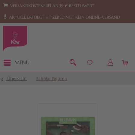
Zur Hauptnavigation springen
Zum Footer springen
VERSANDKOSTENFREI AB 39 € BESTELLWERT
AKTUELL ERFOLGT HITZEBEDINGT KEIN ONLINE-VERSAND
MENÜ
Übersicht
Schoko-Figuren