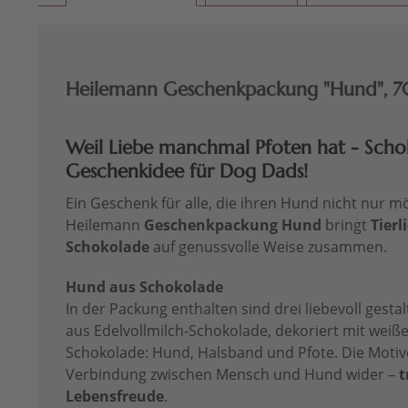
Heilemann Geschenkpackung "Hund", 7
Weil Liebe manchmal Pfoten hat - Scho
Geschenkidee für Dog Dads!
Ein Geschenk für alle, die ihren Hund nicht nur m
Heilemann
Geschenkpackung Hund
bringt
Tierl
Schokolade
auf genussvolle Weise zusammen.
Hund aus Schokolade
In der Packung enthalten sind drei liebevoll gesta
aus Edelvollmilch-Schokolade, dekoriert mit weiß
Schokolade: Hund, Halsband und Pfote. Die Motiv
Verbindung zwischen Mensch und Hund wider –
t
Lebensfreude
.