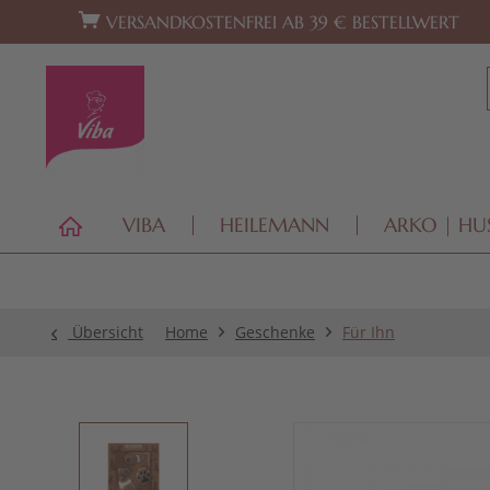
Zur Hauptnavigation springen
Zum Footer springen
VERSANDKOSTENFREI AB 39 € BESTELLWERT
VIBA
HEILEMANN
ARKO | HU
Übersicht
Home
Geschenke
Für Ihn