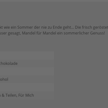
wie ein Sommer der nie zu Ende geht... Die frisch geröst
esser gesagt, Mandel für Mandel ein sommerlicher Genuss!
chokolade
kohol
 & Teilen, Für Mich