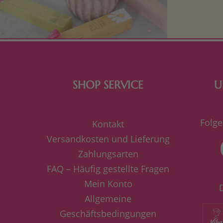
bereiten. Je
süße Kle
SHOP SERVICE
U
Folge
Kontakt
Versandkosten und Lieferung
Zahlungsarten
FAQ – Häufig gestellte Fragen
Mein Konto
Allgemeine
Geschäftsbedingungen