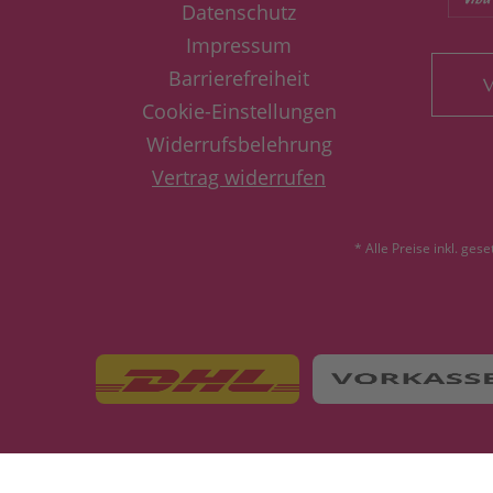
Datenschutz
Impressum
Barrierefreiheit
V
Cookie-Einstellungen
Widerrufsbelehrung
Vertrag widerrufen
* Alle Preise inkl. ges