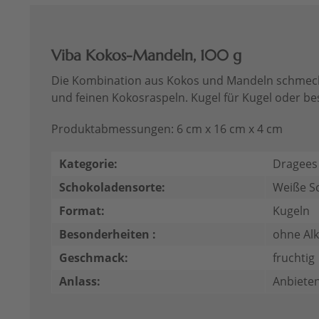
Viba Kokos-Mandeln, 100 g
Die Kombination aus Kokos und Mandeln schmeckt 
und feinen Kokosraspeln. Kugel für Kugel oder b
Produktabmessungen: 6 cm x 16 cm x 4 cm
Kategorie:
Dragees
Schokoladensorte:
Weiße S
Format:
Kugeln
Besonderheiten :
ohne Al
Geschmack:
fruchtig
Anlass:
Anbieten