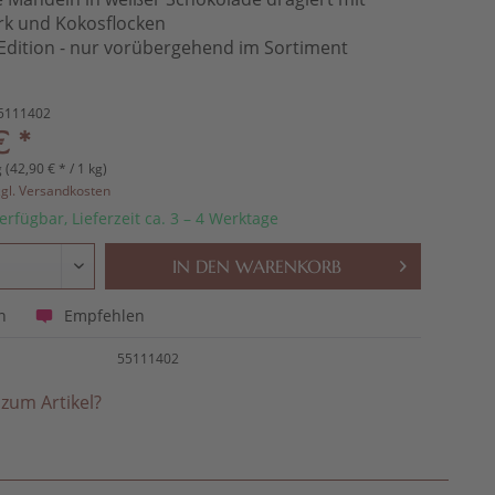
k und Kokosflocken
dition - nur vorübergehend im Sortiment
5111402
€ *
 (42,90 € * / 1 kg)
zgl. Versandkosten
erfügbar, Lieferzeit ca. 3 – 4 Werktage
IN DEN
WARENKORB
Empfehlen
n
55111402
zum Artikel?