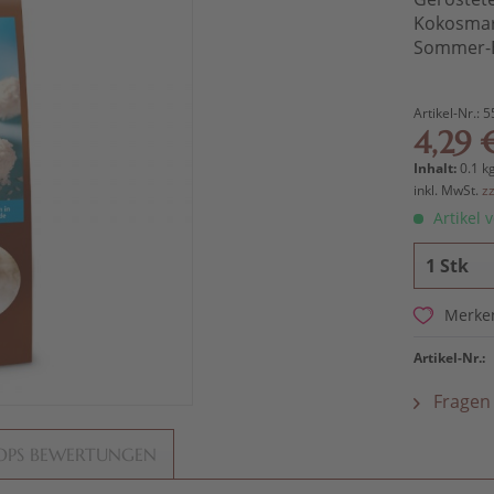
Kokosmar
Sommer-E
Artikel-Nr.:
5
4,29 
Inhalt:
0.1 kg
inkl. MwSt.
z
Artikel v
Merke
Artikel-Nr.:
Fragen 
OPS BEWERTUNGEN