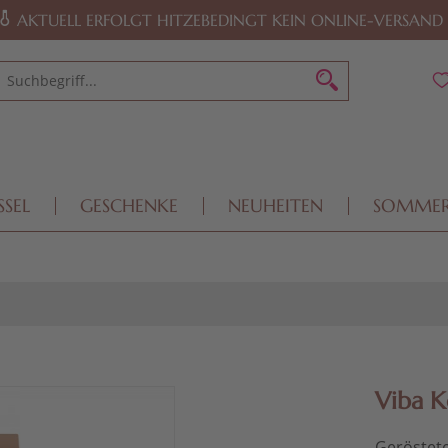
AKTUELL ERFOLGT HITZEBEDINGT KEIN ONLINE-VERSAND
SSEL
GESCHENKE
NEUHEITEN
SOMME
Viba 
Geröstete