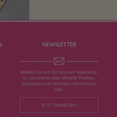
Kinderherzen höher schlagen! Als
Tierfiguren oder in kindlicher
Verpackung, hier finden Sie mehr.
N
NEWSLETTER
Melden Sie sich für unseren Newsletter
an, um immer über aktuelle Themen,
Neuheiten und Aktionen informiert zu
sein.
JETZT ANMELDEN