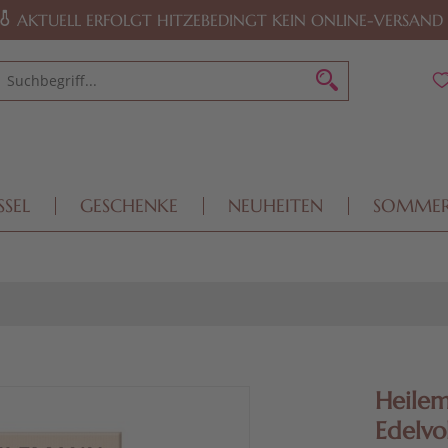
AKTUELL ERFOLGT HITZEBEDINGT KEIN ONLINE-VERSAND
SSEL
GESCHENKE
NEUHEITEN
SOMME
Heilem
Edelvo