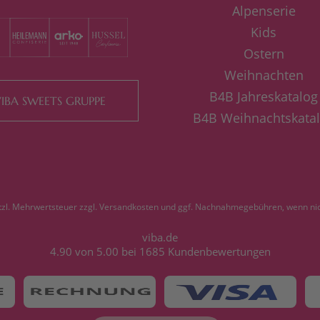
Alpenserie
Kids
Ostern
Weihnachten
B4B Jahreskatalog
IBA SWEETS GRUPPE
B4B Weihnachtskata
etzl. Mehrwertsteuer zzgl.
Versandkosten
und ggf. Nachnahmegebühren, wenn nic
viba.de
4.90
von
5.00
bei
1685
Kundenbewertungen