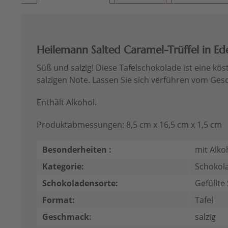
Heilemann Salted Caramel-Trüffel in Ed
Süß und salzig! Diese Tafelschokolade ist eine kö
salzigen Note. Lassen Sie sich verführen vom Ge
Enthält Alkohol.
Produktabmessungen: 8,5 cm x 16,5 cm x 1,5 cm
Besonderheiten :
mit Alko
Kategorie:
Schokol
Schokoladensorte:
Gefüllte
Format:
Tafel
Geschmack:
salzig