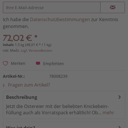
Ich habe die
Datenschutzbestimmungen
zur Kenntnis
genommen.
72,02 € *
Inhalt:
1.5 kg (48,01 € * / 1 kg)
inkl. MwSt.
zzgl. Versandkosten
Empfehlen
Merken
Artikel-Nr.:
78008239
Fragen zum Artikel?
Beschreibung
Jetzt die Ostereier mit der beliebten Knickebein-
Füllung auch als Vorratspack erhältlich! Ob...
mehr