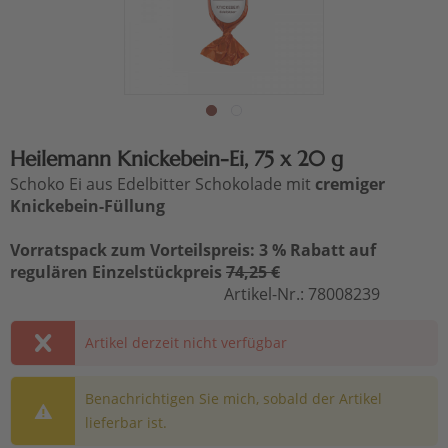
Heilemann Knickebein-Ei, 75 x 20 g
Schoko Ei aus Edelbitter Schokolade mit
cremiger
Knickebein-Füllung
Vorratspack zum Vorteilspreis: 3 % Rabatt auf
regulären Einzelstückpreis
74,25 €
Artikel-Nr.:
78008239
Artikel derzeit nicht verfügbar
Benachrichtigen Sie mich, sobald der Artikel
lieferbar ist.