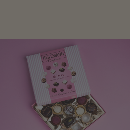
Mit kleinen Aufmerksamkeiten Freude bereiten. Jede
Frau freut sich über eine süße Kleinigkeit aus Nougat
oder Schokolade.