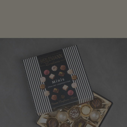
Edle Pralinen oder dunkle Zartbitter-Schokolade sind
genau das Richtige für die Männerwelt. Lassen Sie
sich inspirieren.