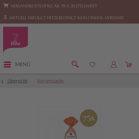
Zur Hauptnavigation springen
Zum Footer springen
VERSANDKOSTENFREI AB 39 € BESTELLWERT
AKTUELL ERFOLGT HITZEBEDINGT KEIN ONLINE-VERSAND
MENÜ
Übersicht
Vorratspacks