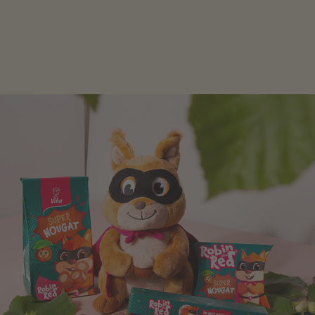
Schokolade und Nougat lassen Kinderherzen höher
schlagen! Als Tierfiguren oder in kindlicher
Verpackung, hier finden Sie mehr.