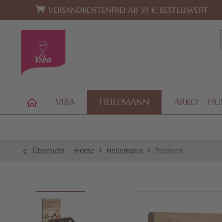
Zur Hauptnavigation springen
Zum Footer springen
VERSANDKOSTENFREI AB 39 € BESTELLWERT
VIBA
HEILEMANN
ARKO | HU
Übersicht
Home
Heilemann
Pralinen