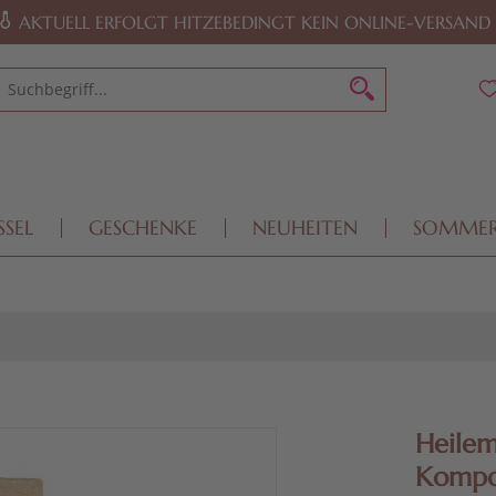
AKTUELL ERFOLGT HITZEBEDINGT KEIN ONLINE-VERSAND
SSEL
GESCHENKE
NEUHEITEN
SOMME
Heile
Kompos