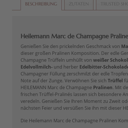
BESCHREIBUNG
ZUTATEN
TRUSTED SH
Heilemann Marc de Champagne Praline
Genießen Sie den prickelnden Geschmack von
Ma
dieser großen Pralinen Komposition. Der edle Ge
Champagne Trüffeln umhüllt von
weißer Schoko
Edelvollmilch-
und herber
Edelbitter-Schokolad
Champagner Füllung zerschmilzt der edle Tropfen 
Note auf der Zunge. Verwöhnen Sie sich
Trüffel
fü
HEILEMANN Marc de Champagne
Pralinen
. Mit d
frischen Trüffel-Pralinés lassen sich besondere An
veredeln. Genießen Sie Ihren Moment zu Zweit od
nächsten Feier und versüßen Sie ihn mit dieser H
Die Heilemann Marc de Champagne Pralinen Kompo