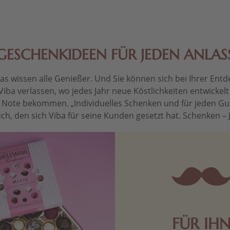
GESCHENKIDEEN FÜR JEDEN ANLAS
 wissen alle Genießer. Und Sie können sich bei Ihrer Entdec
Viba verlassen, wo jedes Jahr neue Köstlichkeiten entwickel
le Note bekommen. „Individuelles Schenken und für jeden Gu
ch, den sich Viba für seine Kunden gesetzt hat. Schenken – Je 
FÜR IH