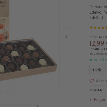
Feinste 
Edelvoll
Edelbitt
Artikel-Nr.:
7
12,99 
Inhalt:
0.21 
inkl. MwSt.
z
Artikel v
Merke
Artikel-Nr.:
Fragen 