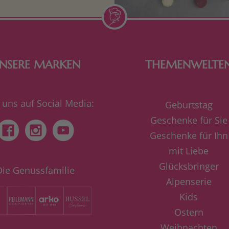
Schokolade.
NSERE MARKEN
THEMENWELTE
 uns auf Social Media:
Geburtstag
Geschenke für Sie
Geschenke für Ihn
mit Liebe
Glücksbringer
Die Genussfamilie
Alpenserie
Kids
Ostern
Weihnachten