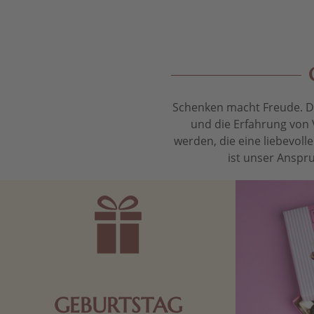
Schenken macht Freude. Das
und die Erfahrung von 
werden, die eine liebevol
ist unser Anspru
GEBURTSTAG