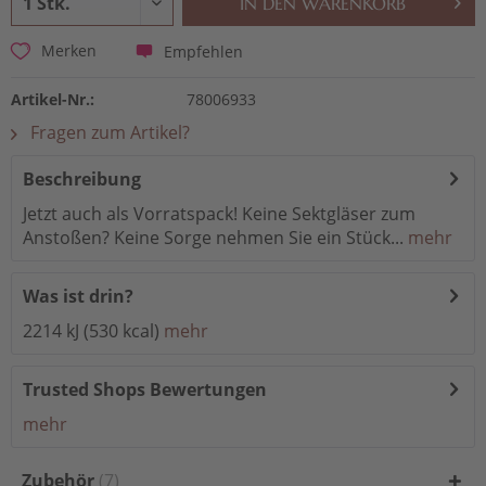
IN DEN
WARENKORB
Empfehlen
Merken
Artikel-Nr.:
78006933
Fragen zum Artikel?
Beschreibung
Jetzt auch als Vorratspack! Keine Sektgläser zum
Anstoßen? Keine Sorge nehmen Sie ein Stück...
mehr
Was ist drin?
2214 kJ (530 kcal)
mehr
Trusted Shops Bewertungen
mehr
Zubehör
7