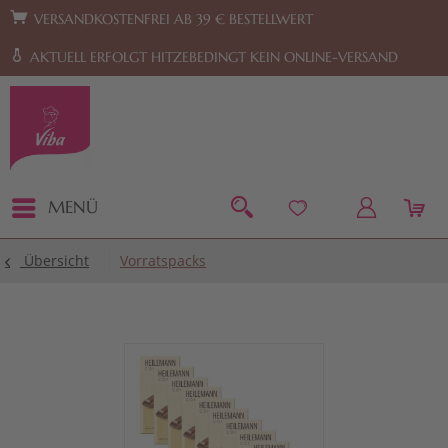
Zur Hauptnavigation springen
Zum Footer springen
VERSANDKOSTENFREI AB 39 € BESTELLWERT
AKTUELL ERFOLGT HITZEBEDINGT KEIN ONLINE-VERSAND
MENÜ
Übersicht
Vorratspacks