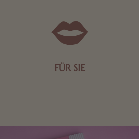
FÜR SIE
Mit kleinen Aufmerksamkeiten Freude bereiten. Jede
Frau freut sich über eine süße Kleinigkeit aus Nougat
oder Schokolade.