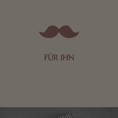
FÜR IHN
Edle Pralinen oder dunkle Zartbitter-Schokolade sind
genau das Richtige für die Männerwelt. Lassen Sie
sich inspirieren.