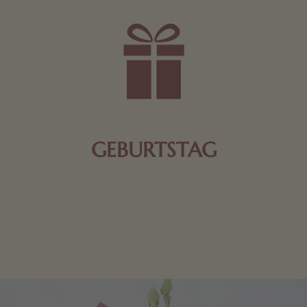
GEBURTSTAG
Schokolade oder Nougat geht immer! Kleine
Geschenke zum Geburtstag um den Liebsten eine
Freude zu bereiten, finden Sie hier.