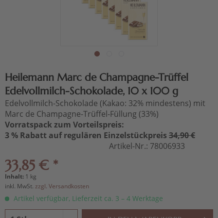
Heilemann Marc de Champagne-Trüffel
Edelvollmilch-Schokolade, 10 x 100 g
Edelvollmilch-Schokolade (Kakao: 32% mindestens) mit
Marc de Champagne-Trüffel-Füllung (33%)
Vorratspack zum Vorteilspreis:
3 % Rabatt auf regulären Einzelstückpreis
34,90 €
Artikel-Nr.:
78006933
33,85 € *
Inhalt:
1 kg
inkl. MwSt.
zzgl. Versandkosten
Artikel verfügbar, Lieferzeit ca. 3 – 4 Werktage