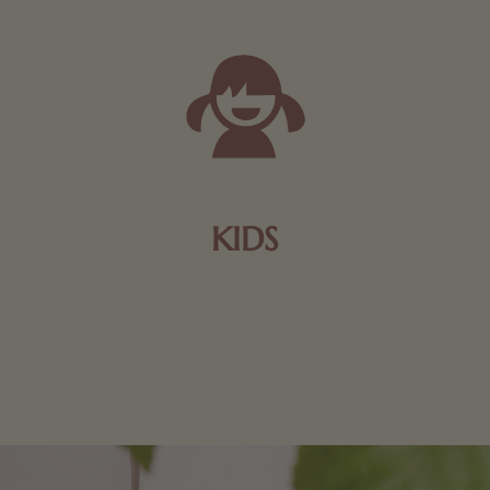
KIDS
Schokolade und Nougat lassen Kinderherzen höher
schlagen! Als Tierfiguren oder in kindlicher
Verpackung, hier finden Sie mehr.