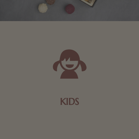
KIDS
Schokolade und Nougat lassen Kinderherzen höher
schlagen! Als Tierfiguren oder in kindlicher
Verpackung, hier finden Sie mehr.