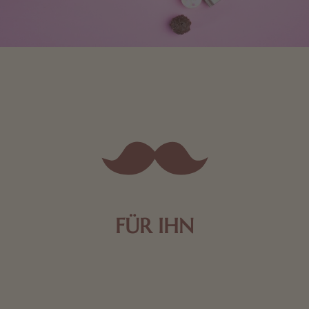
FÜR IHN
Edle Pralinen oder dunkle Zartbitter-Schokolade sind
genau das Richtige für die Männerwelt. Lassen Sie
sich inspirieren.