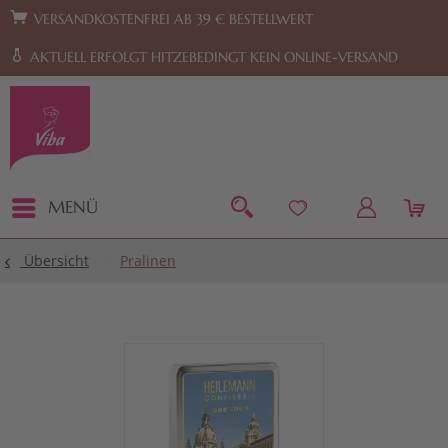
Zur Hauptnavigation springen
Zum Footer springen
VERSANDKOSTENFREI AB 39 € BESTELLWERT
AKTUELL ERFOLGT HITZEBEDINGT KEIN ONLINE-VERSAND
MENÜ
Übersicht
Pralinen