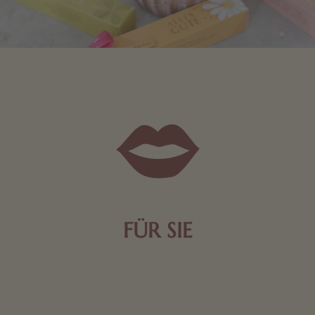
FÜR SIE
Mit kleinen Aufmerksamkeiten Freude bereiten. Jede
Frau freut sich über eine süße Kleinigkeit aus Nougat
oder Schokolade.