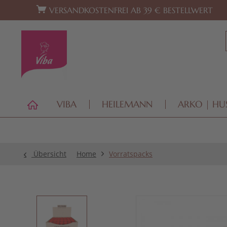
Zur Hauptnavigation springen
Zum Footer springen
VERSANDKOSTENFREI AB 39 € BESTELLWERT
VIBA
HEILEMANN
ARKO | HU
Übersicht
Home
Vorratspacks