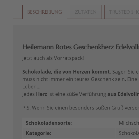
BESCHREIBUNG
ZUTATEN
TRUSTED SH
Heilemann Rotes Geschenkherz Edelvollm
Jetzt auch als Vorratspack!
Schokolade, die von Herzen kommt
. Sagen Sie
muss nicht immer ein teures Geschenk sein. Eine
Leben…
Jedes
Herz
ist eine süße Verführung
aus Edelvol
P.S. Wenn Sie einen besonders süßen Gruß vers
Schokoladensorte:
Milchsc
Kategorie:
Schokol