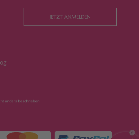
JETZT ANMELDEN
log
ht anders beschrieben
X