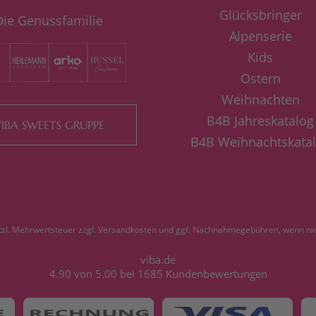
Glücksbringer
Die Genussfamilie
Alpenserie
Kids
Ostern
Weihnachten
B4B Jahreskatalog
IBA SWEETS GRUPPE
B4B Weihnachtskata
etzl. Mehrwertsteuer zzgl.
Versandkosten
und ggf. Nachnahmegebühren, wenn nic
viba.de
4.90
von
5.00
bei
1685
Kundenbewertungen