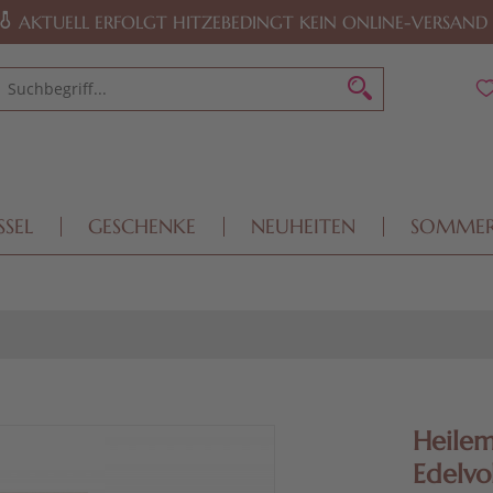
AKTUELL ERFOLGT HITZEBEDINGT KEIN ONLINE-VERSAND
SSEL
GESCHENKE
NEUHEITEN
SOMME
Heile
Edelvo