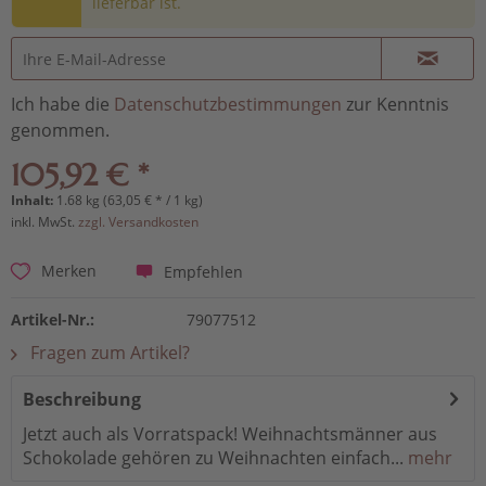
lieferbar ist.
Ich habe die
Datenschutzbestimmungen
zur Kenntnis
genommen.
105,92 € *
Inhalt:
1.68 kg (63,05 € * / 1 kg)
inkl. MwSt.
zzgl. Versandkosten
Empfehlen
Merken
Artikel-Nr.:
79077512
Fragen zum Artikel?
Beschreibung
Jetzt auch als Vorratspack! Weihnachtsmänner aus
Schokolade gehören zu Weihnachten einfach...
mehr