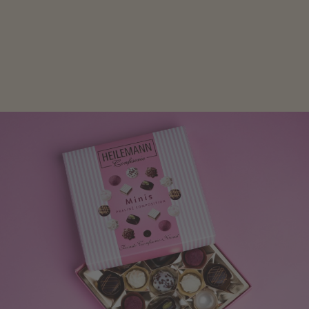
Mit kleinen Aufmerksamkeiten Freude bereiten. Jede
Frau freut sich über eine süße Kleinigkeit aus Nougat
oder Schokolade.