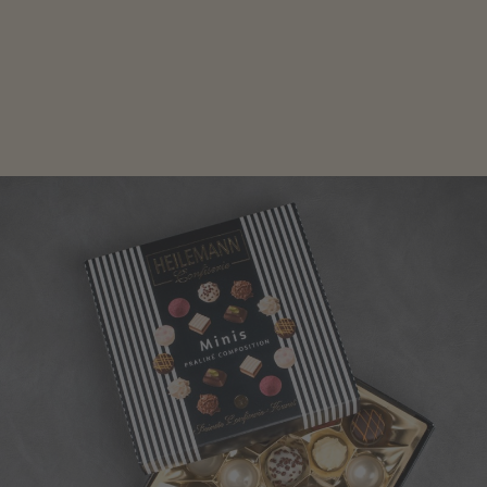
Edle Pralinen oder dunkle Zartbitter-Schokolade sind
genau das Richtige für die Männerwelt. Lassen Sie
sich inspirieren.