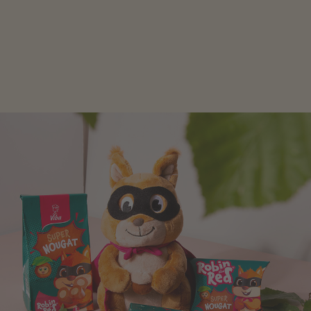
Schokolade und Nougat lassen Kinderherzen höher
schlagen! Als Tierfiguren oder in kindlicher
Verpackung, hier finden Sie mehr.