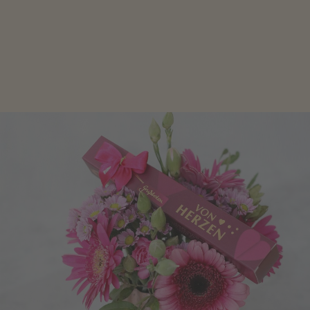
Schokolade oder Nougat geht immer! Kleine
Geschenke zum Geburtstag um den Liebsten eine
Freude zu bereiten, finden Sie hier.