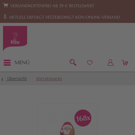
Zur Hauptnavigation springen
Zum Footer springen
VERSANDKOSTENFREI AB 39 € BESTELLWERT
AKTUELL ERFOLGT HITZEBEDINGT KEIN ONLINE-VERSAND
MENÜ
Übersicht
Vorratspacks