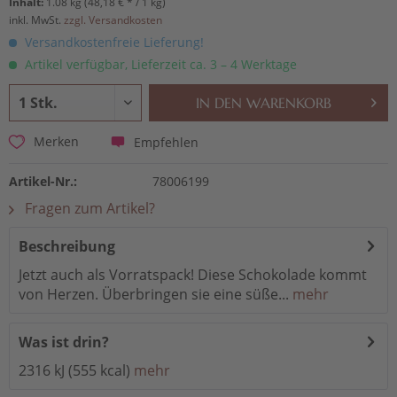
Inhalt:
1.08 kg (48,18 € * / 1 kg)
inkl. MwSt.
zzgl. Versandkosten
Versandkostenfreie Lieferung!
Artikel verfügbar, Lieferzeit ca. 3 – 4 Werktage
IN DEN
WARENKORB
Empfehlen
Merken
Artikel-Nr.:
78006199
Fragen zum Artikel?
Beschreibung
Jetzt auch als Vorratspack! Diese Schokolade kommt
von Herzen. Überbringen sie eine süße...
mehr
Was ist drin?
2316 kJ (555 kcal)
mehr