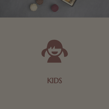
KIDS
Schokolade und Nougat lassen Kinderherzen höher
schlagen! Als Tierfiguren oder in kindlicher
Verpackung, hier finden Sie mehr.