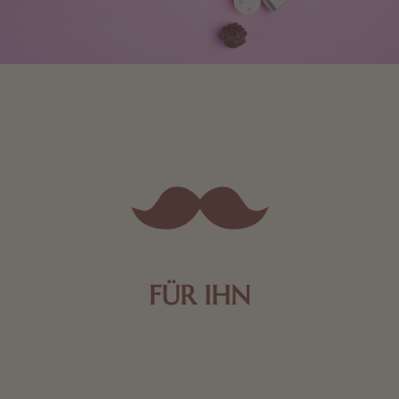
FÜR IHN
Edle Pralinen oder dunkle Zartbitter-Schokolade sind
genau das Richtige für die Männerwelt. Lassen Sie
sich inspirieren.