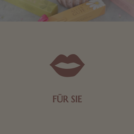
FÜR SIE
Mit kleinen Aufmerksamkeiten Freude bereiten. Jede
Frau freut sich über eine süße Kleinigkeit aus Nougat
oder Schokolade.