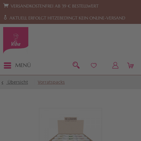
Zur Hauptnavigation springen
Zum Footer springen
VERSANDKOSTENFREI AB 39 € BESTELLWERT
AKTUELL ERFOLGT HITZEBEDINGT KEIN ONLINE-VERSAND
MENÜ
Übersicht
Vorratspacks