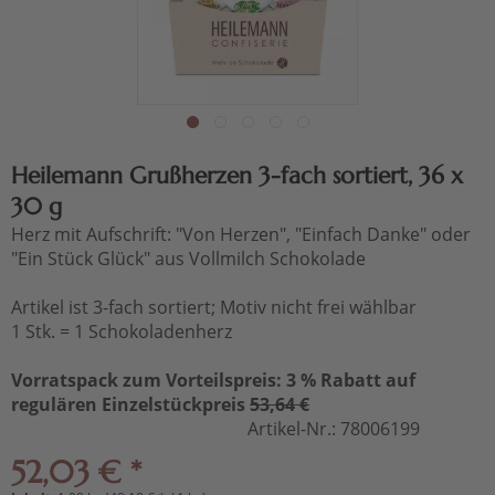
Heilemann Grußherzen 3-fach sortiert, 36 x
30 g
Herz mit Aufschrift: "Von Herzen", "Einfach Danke" oder
"Ein Stück Glück" aus Vollmilch Schokolade
Artikel ist 3-fach sortiert; Motiv nicht frei wählbar
1 Stk. = 1 Schokoladenherz
Vorratspack zum Vorteilspreis: 3 % Rabatt auf
regulären Einzelstückpreis
53,64 €
Artikel-Nr.:
78006199
52,03 € *