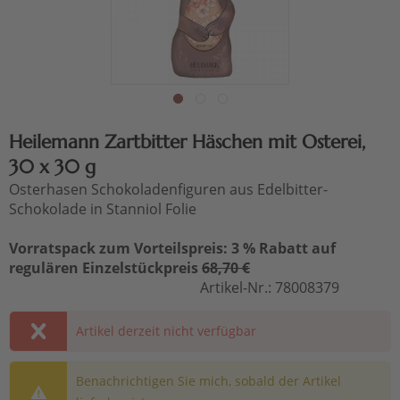
Heilemann Zartbitter Häschen mit Osterei,
30 x 30 g
Osterhasen Schokoladenfiguren aus Edelbitter-
Schokolade in Stanniol Folie
Vorratspack zum Vorteilspreis: 3 % Rabatt auf
regulären Einzelstückpreis
68,70 €
Artikel-Nr.:
78008379
Artikel derzeit nicht verfügbar
Benachrichtigen Sie mich, sobald der Artikel