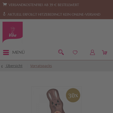
Zur Hauptnavigation springen
Zum Footer springen
VERSANDKOSTENFREI AB 39 € BESTELLWERT
AKTUELL ERFOLGT HITZEBEDINGT KEIN ONLINE-VERSAND
MENÜ
Übersicht
Vorratspacks