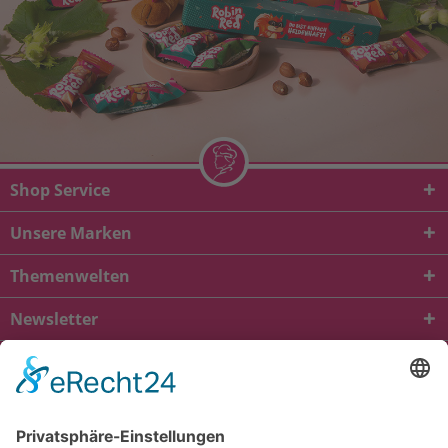
Shop Service
Unsere Marken
Themenwelten
Newsletter
* Alle Preise inkl. gesetzl. Mehrwertsteuer zzgl.
Versandkosten
und ggf.
Nachnahmegebühren, wenn nicht anders beschrieben
viba.de
4.90
von
5.00
bei
1685
Kundenbewertungen