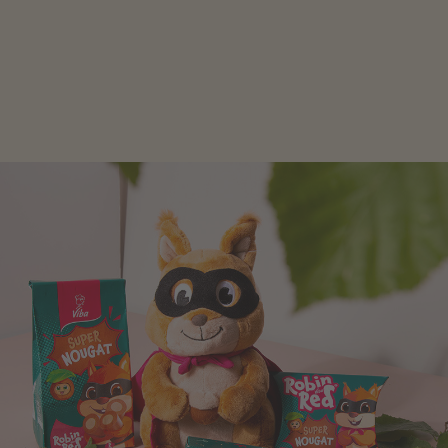
Schokolade und Nougat lassen Kinderherzen höher
schlagen! Als Tierfiguren oder in kindlicher
Verpackung, hier finden Sie mehr.