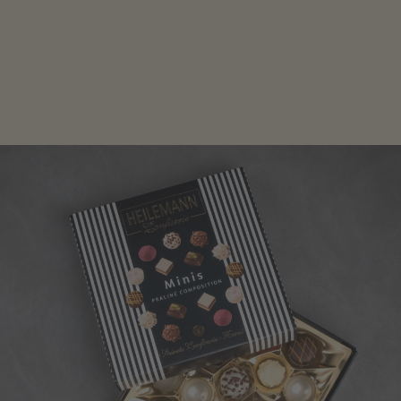
Edle Pralinen oder dunkle Zartbitter-Schokolade sind
genau das Richtige für die Männerwelt. Lassen Sie
sich inspirieren.