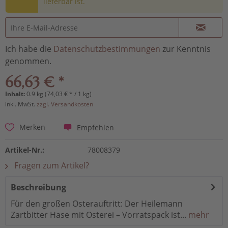
lieferbar ist.
Ich habe die
Datenschutzbestimmungen
zur Kenntnis
genommen.
66,63 € *
Inhalt:
0.9 kg (74,03 € * / 1 kg)
inkl. MwSt.
zzgl. Versandkosten
Empfehlen
Merken
Artikel-Nr.:
78008379
Fragen zum Artikel?
Beschreibung
Für den großen Osterauftritt: Der Heilemann
Zartbitter Hase mit Osterei – Vorratspack ist...
mehr