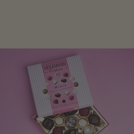
Mit kleinen Aufmerksamkeiten Freude bereiten. Jede
Frau freut sich über eine süße Kleinigkeit aus Nougat
oder Schokolade.