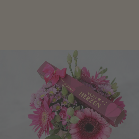
Schokolade oder Nougat geht immer! Kleine
Geschenke zum Geburtstag um den Liebsten eine
Freude zu bereiten, finden Sie hier.