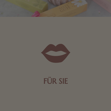
FÜR SIE
Mit kleinen Aufmerksamkeiten Freude bereiten. Jede
Frau freut sich über eine süße Kleinigkeit aus Nougat
oder Schokolade.