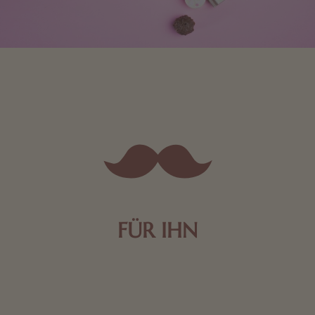
FÜR IHN
Edle Pralinen oder dunkle Zartbitter-Schokolade sind
genau das Richtige für die Männerwelt. Lassen Sie
sich inspirieren.