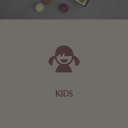
KIDS
Schokolade und Nougat lassen Kinderherzen höher
schlagen! Als Tierfiguren oder in kindlicher
Verpackung, hier finden Sie mehr.