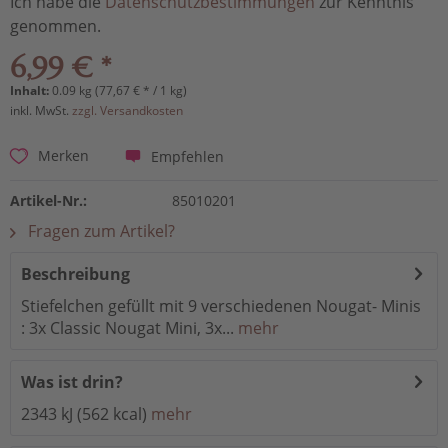
Ich habe die
Datenschutzbestimmungen
zur Kenntnis
genommen.
6,99 € *
Inhalt:
0.09 kg (77,67 € * / 1 kg)
inkl. MwSt.
zzgl. Versandkosten
Empfehlen
Merken
Artikel-Nr.:
85010201
Fragen zum Artikel?
Beschreibung
Stiefelchen gefüllt mit 9 verschiedenen Nougat- Minis
: 3x Classic Nougat Mini, 3x...
mehr
Was ist drin?
2343 kJ (562 kcal)
mehr