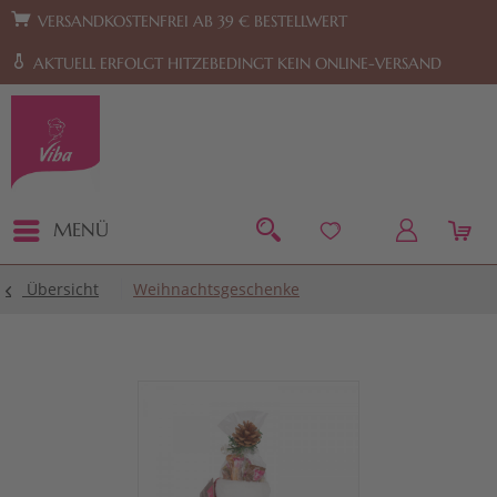
Zur Hauptnavigation springen
Zum Footer springen
VERSANDKOSTENFREI AB 39 € BESTELLWERT
AKTUELL ERFOLGT HITZEBEDINGT KEIN ONLINE-VERSAND
MENÜ
Übersicht
Weihnachtsgeschenke