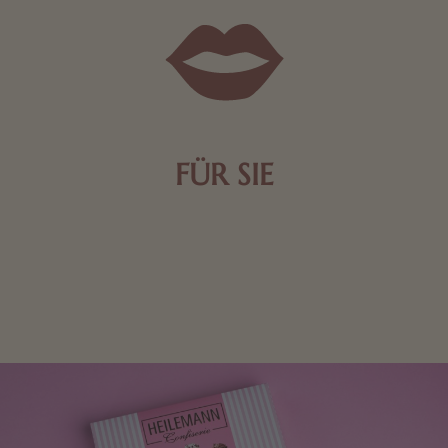
FÜR SIE
Mit kleinen Aufmerksamkeiten Freude bereiten. Jede
Frau freut sich über eine süße Kleinigkeit aus Nougat
oder Schokolade.