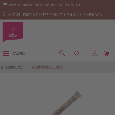
Zur Hauptnavigation springen
Zum Footer springen
VERSANDKOSTENFREI AB 39 € BESTELLWERT
AKTUELL ERFOLGT HITZEBEDINGT KEIN ONLINE-VERSAND
MENÜ
Übersicht
Schokoladen Sticks