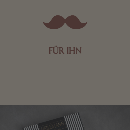
FÜR IHN
Edle Pralinen oder dunkle Zartbitter-Schokolade sind
genau das Richtige für die Männerwelt. Lassen Sie
sich inspirieren.