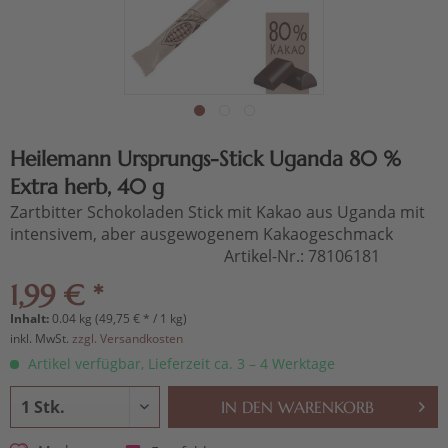
Heilemann Ursprungs-Stick Uganda 80 %
Extra herb, 40 g
Zartbitter Schokoladen Stick mit Kakao aus Uganda mit
intensivem, aber ausgewogenem Kakaogeschmack
Artikel-Nr.:
78106181
1,99 € *
Inhalt:
0.04 kg (49,75 € * / 1 kg)
inkl. MwSt.
zzgl. Versandkosten
Artikel verfügbar, Lieferzeit ca. 3 – 4 Werktage
IN DEN
WARENKORB