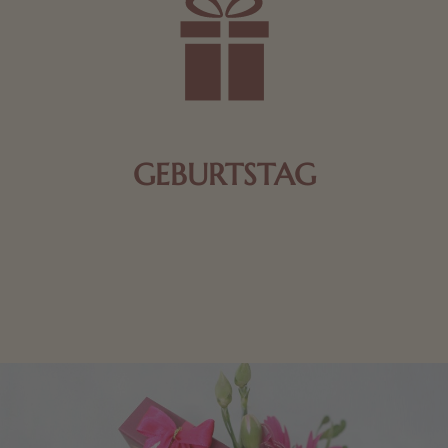
GEBURTSTAG
Schokolade oder Nougat geht immer! Kleine
Geschenke zum Geburtstag um den Liebsten eine
Freude zu bereiten, finden Sie hier.