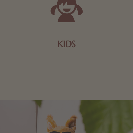
KIDS
Schokolade und Nougat lassen Kinderherzen höher
schlagen! Als Tierfiguren oder in kindlicher
Verpackung, hier finden Sie mehr.