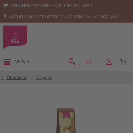
Zur Hauptnavigation springen
Zum Footer springen
VERSANDKOSTENFREI AB 39 € BESTELLWERT
AKTUELL ERFOLGT HITZEBEDINGT KEIN ONLINE-VERSAND
MENÜ
Übersicht
Dragees