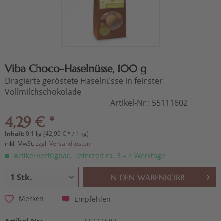
Viba Choco-Haselnüsse, 100 g
Dragierte geröstete Haselnüsse in feinster
Vollmilchschokolade
Artikel-Nr.:
55111602
4,29 € *
Inhalt:
0.1 kg (42,90 € * / 1 kg)
inkl. MwSt.
zzgl. Versandkosten
Artikel verfügbar, Lieferzeit ca. 3 – 4 Werktage
IN DEN
WARENKORB
Empfehlen
Merken
Artikel-Nr.:
55111602