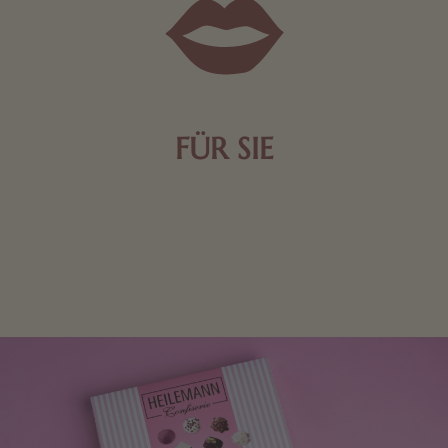
FÜR SIE
Mit kleinen Aufmerksamkeiten Freude bereiten. Jede
Frau freut sich über eine süße Kleinigkeit aus Nougat
oder Schokolade.