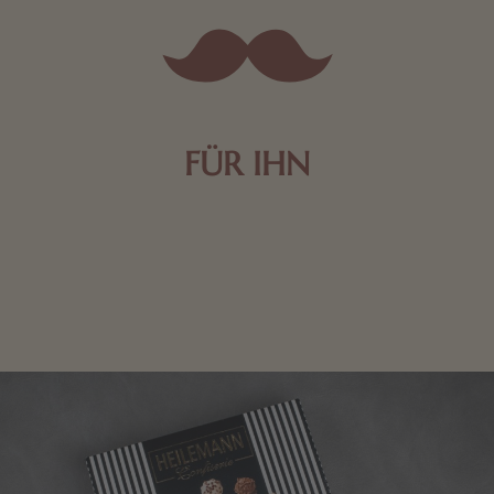
FÜR IHN
Edle Pralinen oder dunkle Zartbitter-Schokolade sind
genau das Richtige für die Männerwelt. Lassen Sie
sich inspirieren.