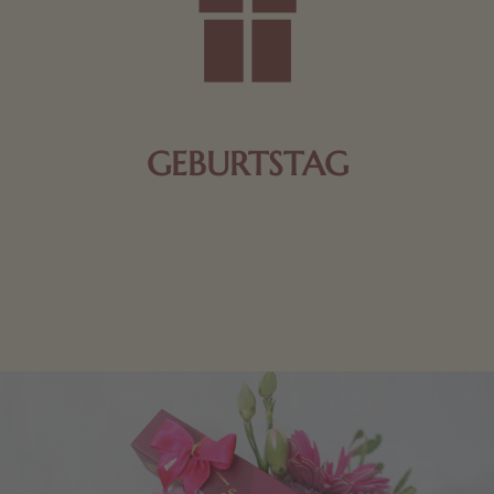
GEBURTSTAG
Schokolade oder Nougat geht immer! Kleine
Geschenke zum Geburtstag um den Liebsten eine
Freude zu bereiten, finden Sie hier.