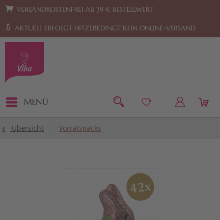
Zur Hauptnavigation springen
Zum Footer springen
VERSANDKOSTENFREI AB 39 € BESTELLWERT
AKTUELL ERFOLGT HITZEBEDINGT KEIN ONLINE-VERSAND
MENÜ
Übersicht
Vorratspacks