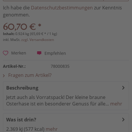
Ich habe die
Datenschutzbestimmungen
zur Kenntnis
genommen.
60,70 € *
Inhalt:
0.924 kg (65,69 € * / 1 kg)
inkl. MwSt.
zzgl. Versandkosten
Empfehlen
Merken
Artikel-Nr.:
78000835
Fragen zum Artikel?
Beschreibung
Jetzt auch als Vorratspack! Der kleine braune
Osterhase ist ein besonderer Genuss für alle...
mehr
Was ist drin?
2.369 kJ (577 kcal)
mehr