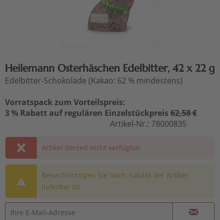
Heilemann Osterhäschen Edelbitter, 42 x 22 g
Edelbitter-Schokolade (Kakao: 62 % mindestens)
Vorratspack zum Vorteilspreis:
3 % Rabatt auf regulären Einzelstückpreis
62,58 €
Artikel-Nr.:
78000835
Artikel derzeit nicht verfügbar
Benachrichtigen Sie mich, sobald der Artikel
lieferbar ist.