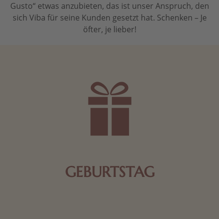
Gusto“ etwas anzubieten, das ist unser Anspruch, den
sich Viba für seine Kunden gesetzt hat. Schenken – Je
öfter, je lieber!
GEBURTSTAG
Schokolade oder Nougat geht immer! Kleine
Geschenke zum Geburtstag um den Liebsten eine