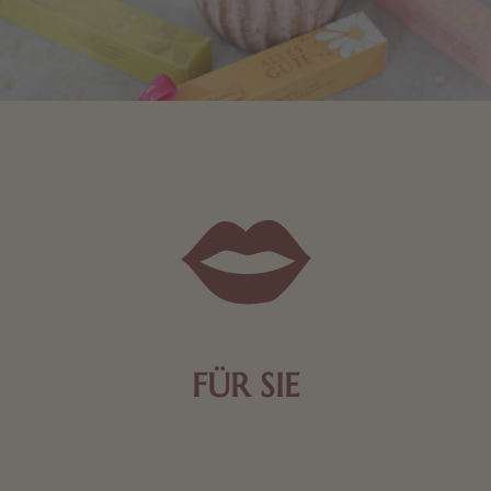
FÜR SIE
Mit kleinen Aufmerksamkeiten Freude bereiten. Jede
Frau freut sich über eine süße Kleinigkeit aus Nougat