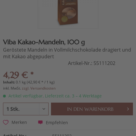
Viba Kakao-Mandeln, 100 g
Geröstete Mandeln in Vollmilchschokolade dragiert und
mit Kakao abgepudert
Artikel-Nr.:
55111202
4,29 € *
Inhalt:
0.1 kg (42,90 € * / 1 kg)
inkl. MwSt.
zzgl. Versandkosten
Artikel verfügbar, Lieferzeit ca. 3 – 4 Werktage
IN DEN
WARENKORB
Empfehlen
Merken
Artikel-Nr.:
55111202