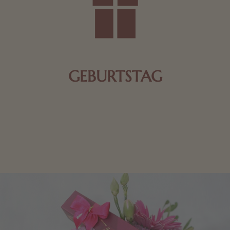
GEBURTSTAG
Schokolade oder Nougat geht immer! Kleine
Geschenke zum Geburtstag um den Liebsten eine
Freude zu bereiten, finden Sie hier.