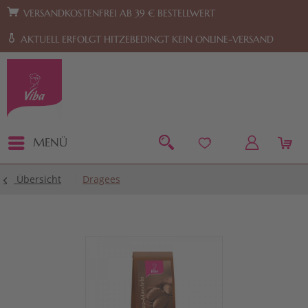
Zur Hauptnavigation springen
Zum Footer springen
VERSANDKOSTENFREI AB 39 € BESTELLWERT
AKTUELL ERFOLGT HITZEBEDINGT KEIN ONLINE-VERSAND
MENÜ
Übersicht
Dragees