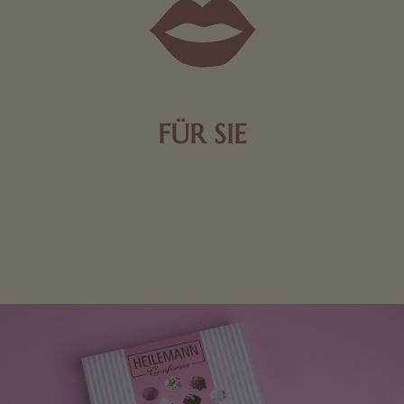
FÜR SIE
Mit kleinen Aufmerksamkeiten Freude bereiten. Jede
Frau freut sich über eine süße Kleinigkeit aus Nougat
oder Schokolade.