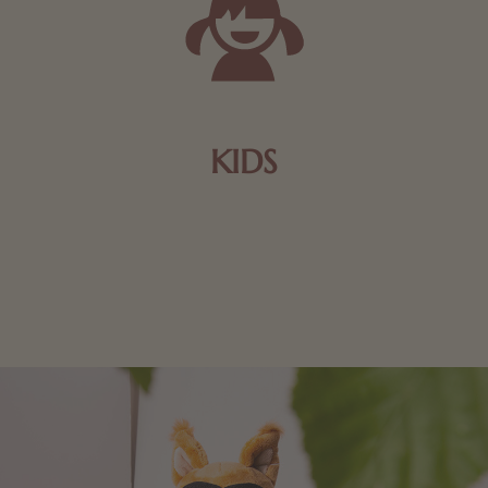
KIDS
Schokolade und Nougat lassen Kinderherzen höher
schlagen! Als Tierfiguren oder in kindlicher
Verpackung, hier finden Sie mehr.