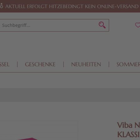
AKTUELL ERFOLGT HITZEBEDINGT KEIN ONLINE-VERSAND
SSEL
GESCHENKE
NEUHEITEN
SOMME
Viba N
KLASSI