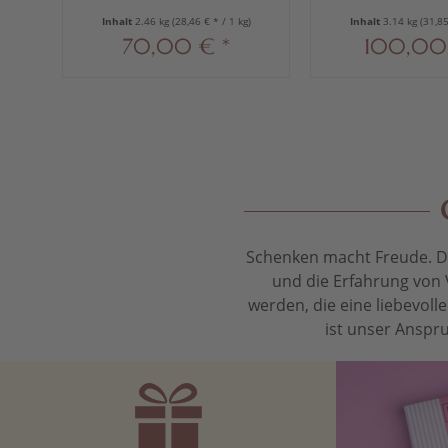
Inhalt
2.46 kg
(28,46 € * / 1 kg)
Inhalt
3.14 kg
(31,85
70,00 € *
100,00
Schenken macht Freude. Das
und die Erfahrung von 
werden, die eine liebevol
ist unser Anspru