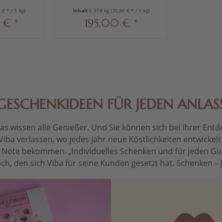
 € * / 1 kg)
Inhalt
6.318 kg
(30,86 € * / 1 kg)
 € *
195,00 € *
GESCHENKIDEEN FÜR JEDEN ANLAS
 wissen alle Genießer. Und Sie können sich bei Ihrer Entdec
Viba verlassen, wo jedes Jahr neue Köstlichkeiten entwickel
le Note bekommen. „Individuelles Schenken und für jeden Gu
ch, den sich Viba für seine Kunden gesetzt hat. Schenken – Je 