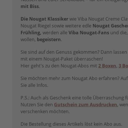
mit Biss
.
Die Nougat Klassiker
wie Viba Nougat Creme Clas
Nougat Riegel sowie weitere edle
Nougat Gesche
Frühling,
werden alle
Viba Nougat-Fans
und die,
wollen,
begeistern
.
Sie sind auf den Genuss gekommen? Dann lassen S
mit einem Nougat-Paket überraschen!
Hier geht's zu den Nougat-Abos mit
2 Boxen
,
3 B
Sie möchten mehr zum Nougat Abo erfahren? Auf
Sie alle Infos.
P.S.: Auch als Geschenk eine tolle Überraschung fü
Nutzen Sie den
Gutschein zum Ausdrucken
, we
verschenken möchten.
Die Bestellung dieses Artikels löst kein Abo aus.