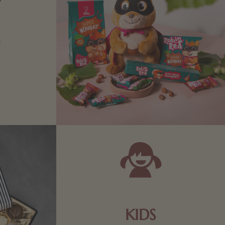
N
Zartbitter-
Richtige für
 Sie sich
KIDS