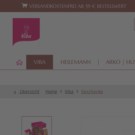
Zur Hauptnavigation springen
Zum Footer springen
VERSANDKOSTENFREI AB 39 € BESTELLWERT
VIBA
HEILEMANN
ARKO | HU
Übersicht
Home
Viba
Geschenke