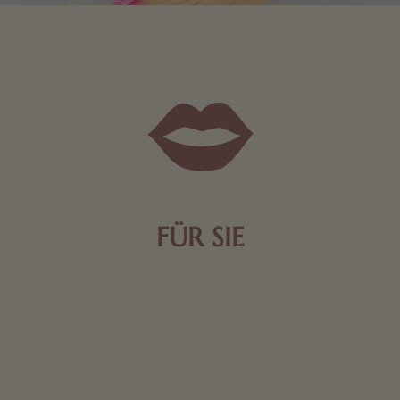
FÜR SIE
Mit kleinen Aufmerksamkeiten Freude bereiten. Jede
Frau freut sich über eine süße Kleinigkeit aus Nougat
oder Schokolade.