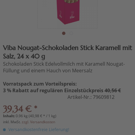
Viba Nougat-Schokoladen Stick Karamell mit
Salz, 24 x 40 g
Schokoladen Stick Edelvollmilch mit Karamell Nougat-
Füllung und einem Hauch von Meersalz
Vorratspack zum Vorteilspreis:
3 % Rabatt auf regulären Einzelstückpreis
40,56 €
Artikel-Nr.:
79609812
39,34 € *
Inhalt:
0.96 kg (40,98 € * / 1 kg)
inkl. MwSt.
zzgl. Versandkosten
Versandkostenfreie Lieferung!