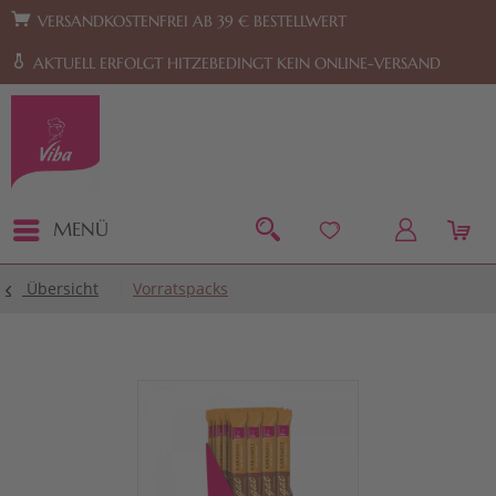
Zur Hauptnavigation springen
Zum Footer springen
VERSANDKOSTENFREI AB 39 € BESTELLWERT
AKTUELL ERFOLGT HITZEBEDINGT KEIN ONLINE-VERSAND
MENÜ
Übersicht
Vorratspacks