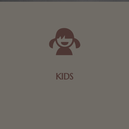
KIDS
Schokolade und Nougat lassen Kinderherzen höher
schlagen! Als Tierfiguren oder in kindlicher
Verpackung, hier finden Sie mehr.