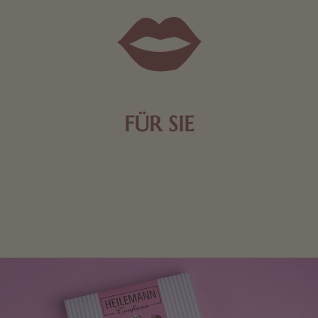
FÜR SIE
Mit kleinen Aufmerksamkeiten Freude bereiten. Jede
Frau freut sich über eine süße Kleinigkeit aus Nougat
oder Schokolade.