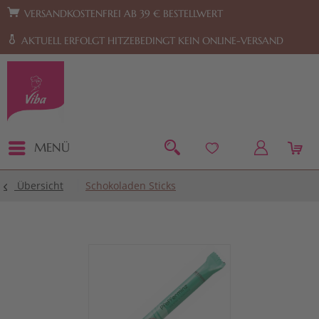
Zur Hauptnavigation springen
Zum Footer springen
VERSANDKOSTENFREI AB 39 € BESTELLWERT
AKTUELL ERFOLGT HITZEBEDINGT KEIN ONLINE-VERSAND
MENÜ
Übersicht
Schokoladen Sticks