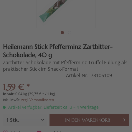
Heilemann Stick Pfefferminz Zartbitter-
Schokolade, 40 g
Zartbitter Schokolade mit Pfefferminz-Trüffel Füllung als
praktischer Stick im Snack-Format
Artikel-Nr.:
78106109
1,59 € *
Inhalt:
0.04 kg (39,75 € * / 1 kg)
inkl. MwSt.
zzgl. Versandkosten
Artikel verfügbar, Lieferzeit ca. 3 – 4 Werktage
IN DEN
WARENKORB