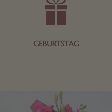
GEBURTSTAG
Schokolade oder Nougat geht immer! Kleine
Geschenke zum Geburtstag um den Liebsten eine
Freude zu bereiten, finden Sie hier.