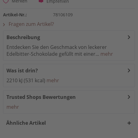
Empfehlen
Merken
Artikel-Nr.:
78106109
Fragen zum Artikel?
Beschreibung
Entdecken Sie den Geschmack von leckerer
Edelbitter-Schokolade gefüllt mit einer...
mehr
Was ist drin?
2210 kJ (531 kcal)
mehr
Trusted Shops Bewertungen
mehr
Ähnliche Artikel