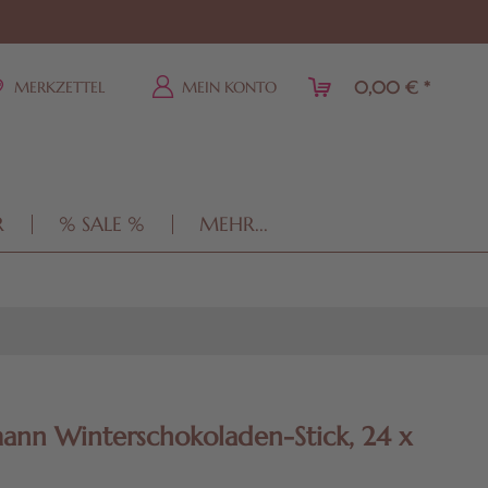
0,00 € *
MERKZETTEL
MEIN KONTO
R
% SALE %
MEHR...
ann Winterschokoladen-Stick, 24 x