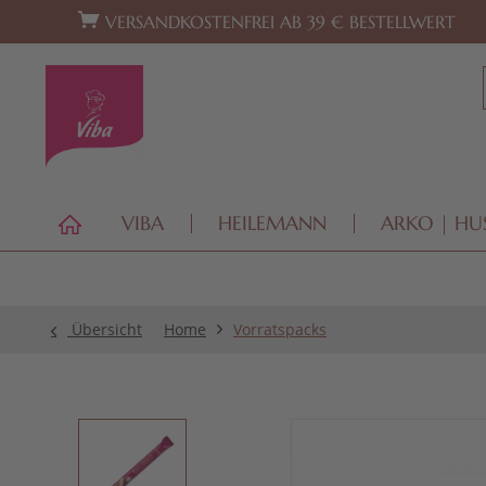
Zur Hauptnavigation springen
Zum Footer springen
VERSANDKOSTENFREI AB 39 € BESTELLWERT
VIBA
HEILEMANN
ARKO | HU
Übersicht
Home
Vorratspacks