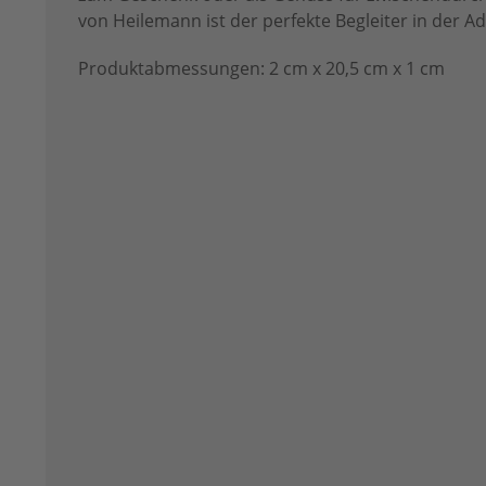
von Heilemann ist der perfekte Begleiter in der Ad
Produktabmessungen: 2 cm x 20,5 cm x 1 cm