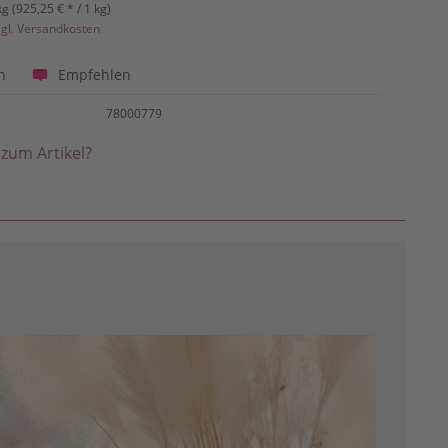
kg (925,25 € * / 1 kg)
zgl. Versandkosten
Empfehlen
n
78000779
zum Artikel?