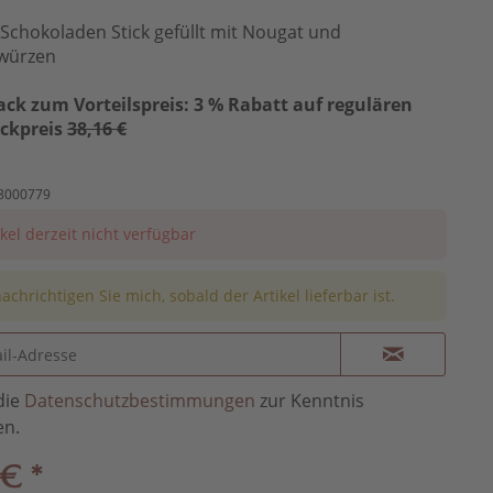
 Schokoladen Stick gefüllt mit Nougat und
würzen
ack zum Vorteilspreis: 3 % Rabatt auf regulären
ückpreis
38,16 €
8000779
ikel derzeit nicht verfügbar
achrichtigen Sie mich, sobald der Artikel lieferbar ist.
die
Datenschutzbestimmungen
zur Kenntnis
n.
 € *