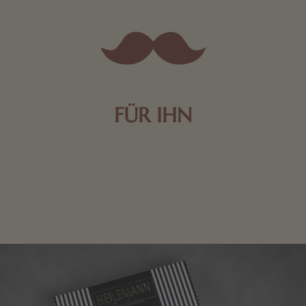
FÜR IHN
Edle Pralinen oder dunkle Zartbitter-Schokolade sind
genau das Richtige für die Männerwelt. Lassen Sie
sich inspirieren.