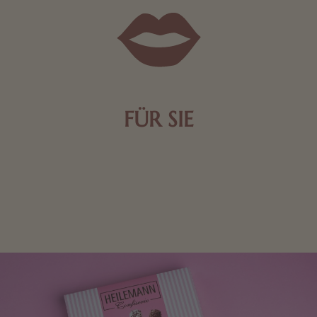
FÜR SIE
Mit kleinen Aufmerksamkeiten Freude bereiten. Jede
Frau freut sich über eine süße Kleinigkeit aus Nougat
oder Schokolade.