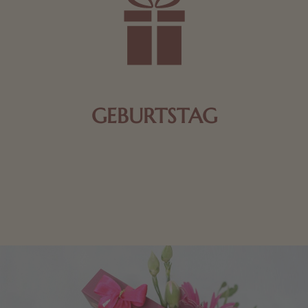
GEBURTSTAG
Schokolade oder Nougat geht immer! Kleine
Geschenke zum Geburtstag um den Liebsten eine
Freude zu bereiten, finden Sie hier.