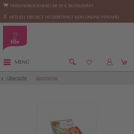
Zur Hauptnavigation springen
Zum Footer springen
VERSANDKOSTENFREI AB 39 € BESTELLWERT
AKTUELL ERFOLGT HITZEBEDINGT KEIN ONLINE-VERSAND
MENÜ
Übersicht
Geschenke