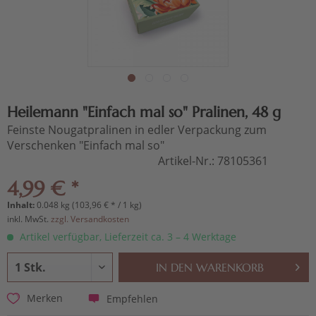
Heilemann "Einfach mal so" Pralinen, 48 g
Feinste Nougatpralinen in edler Verpackung zum
Verschenken "Einfach mal so"
Artikel-Nr.:
78105361
4,99 € *
Inhalt:
0.048 kg (103,96 € * / 1 kg)
inkl. MwSt.
zzgl. Versandkosten
Artikel verfügbar, Lieferzeit ca. 3 – 4 Werktage
IN DEN
WARENKORB
Empfehlen
Merken