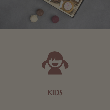
KIDS
Schokolade und Nougat lassen Kinderherzen höher