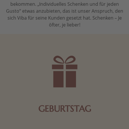
bekommen. „Individuelles Schenken und für jeden
Gusto“ etwas anzubieten, das ist unser Anspruch, den
sich Viba für seine Kunden gesetzt hat. Schenken – Je
öfter, je lieber!
GEBURTSTAG
Schokolade oder Nougat geht immer! Kleine