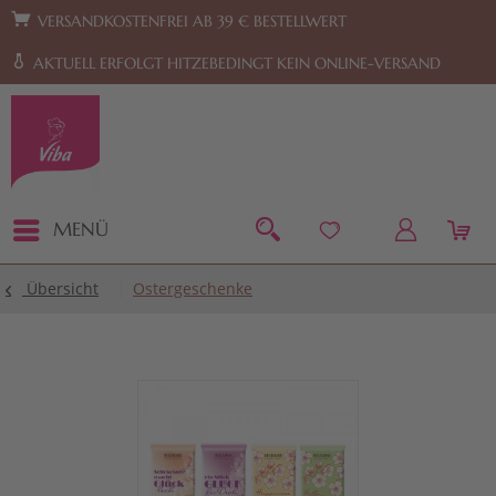
Zur Hauptnavigation springen
Zum Footer springen
VERSANDKOSTENFREI AB 39 € BESTELLWERT
AKTUELL ERFOLGT HITZEBEDINGT KEIN ONLINE-VERSAND
MENÜ
Übersicht
Ostergeschenke