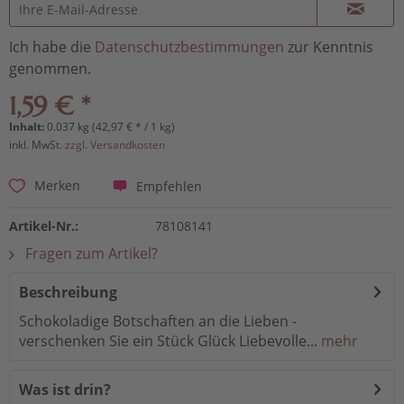
Ich habe die
Datenschutzbestimmungen
zur Kenntnis
genommen.
1,59 € *
Inhalt:
0.037 kg (42,97 € * / 1 kg)
inkl. MwSt.
zzgl. Versandkosten
Empfehlen
Merken
Artikel-Nr.:
78108141
Fragen zum Artikel?
Beschreibung
Schokoladige Botschaften an die Lieben -
verschenken Sie ein Stück Glück Liebevolle...
mehr
Was ist drin?