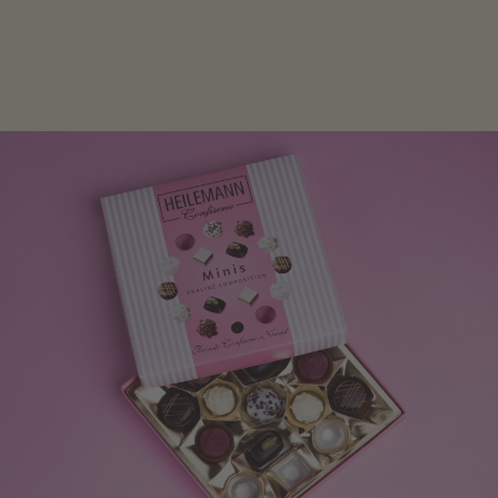
Frau freut sich über eine süße Kleinigkeit aus Nougat
oder Schokolade.