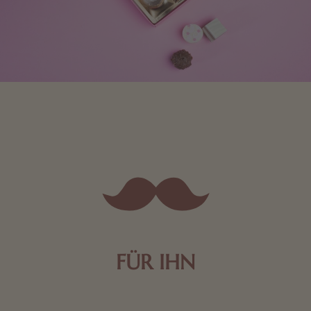
FÜR IHN
Edle Pralinen oder dunkle Zartbitter-Schokolade sind