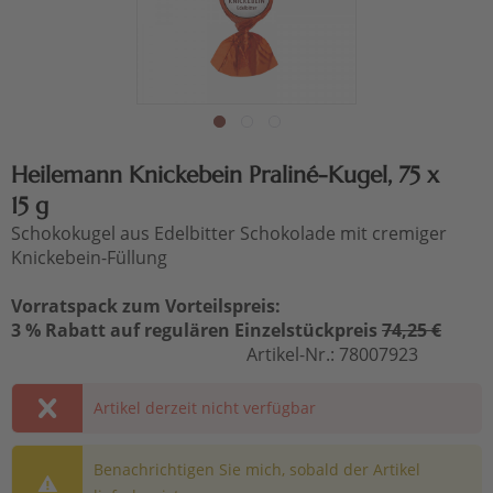
Heilemann Knickebein Praliné-Kugel, 75 x
15 g
Schokokugel aus Edelbitter Schokolade mit cremiger
Knickebein-Füllung
Vorratspack zum Vorteilspreis:
3 % Rabatt auf regulären Einzelstückpreis
74,25 €
Artikel-Nr.:
78007923
Artikel derzeit nicht verfügbar
Benachrichtigen Sie mich, sobald der Artikel