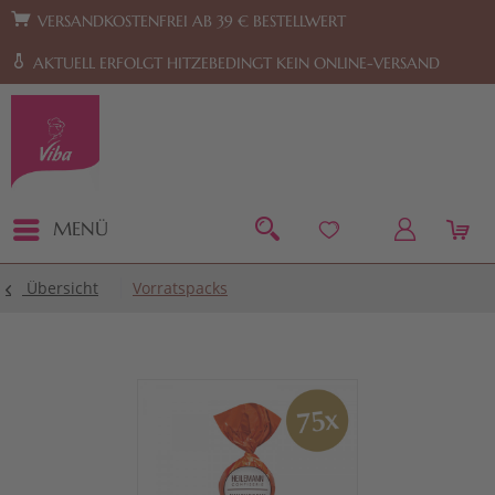
Zur Hauptnavigation springen
Zum Footer springen
VERSANDKOSTENFREI AB 39 € BESTELLWERT
AKTUELL ERFOLGT HITZEBEDINGT KEIN ONLINE-VERSAND
MENÜ
Übersicht
Vorratspacks