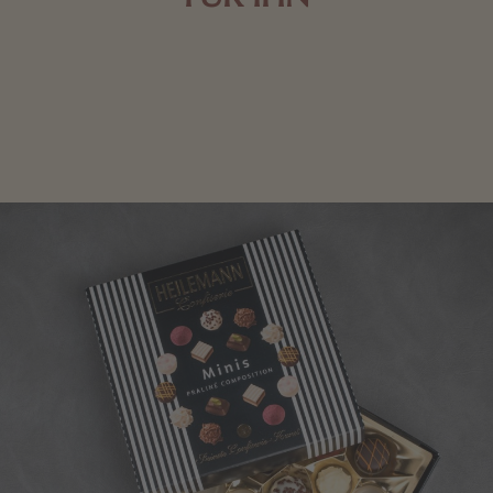
Edle Pralinen oder dunkle Zartbitter-Schokolade sind
genau das Richtige für die Männerwelt. Lassen Sie
sich inspirieren.