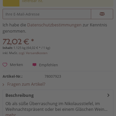
lieferbar ist.
Ich habe die
Datenschutzbestimmungen
zur Kenntnis
genommen.
72,02 € *
Inhalt:
1.125 kg (64,02 € * / 1 kg)
inkl. MwSt.
zzgl. Versandkosten
Empfehlen
Merken
Artikel-Nr.:
78007923
Fragen zum Artikel?
Beschreibung
Ob als süße Überraschung im Nikolausstiefel, im
Weihnachtspräsent oder bei einem Gläschen Wein...
mehr