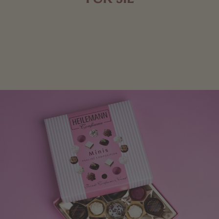
Mit kleinen Aufmerksamkeiten Freude bereiten. Jede
Frau freut sich über eine süße Kleinigkeit aus Nougat
oder Schokolade.