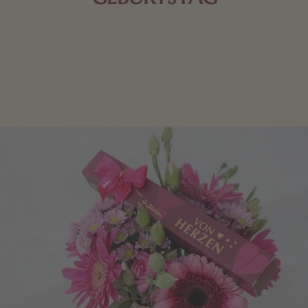
Schokolade oder Nougat geht immer! Kleine
Geschenke zum Geburtstag um den Liebsten eine
Freude zu bereiten, finden Sie hier.