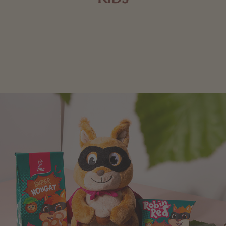
Schokolade und Nougat lassen Kinderherzen höher
schlagen! Als Tierfiguren oder in kindlicher
Verpackung, hier finden Sie mehr.