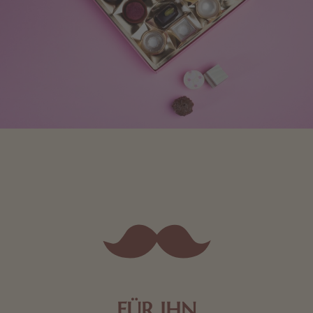
FÜR IHN