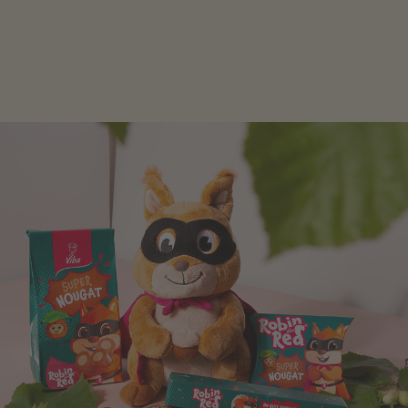
Schokolade und Nougat lassen Kinderherzen höher
schlagen! Als Tierfiguren oder in kindlicher
Verpackung, hier finden Sie mehr.