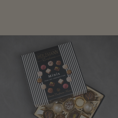
Edle Pralinen oder dunkle Zartbitter-Schokolade sind
genau das Richtige für die Männerwelt. Lassen Sie
sich inspirieren.