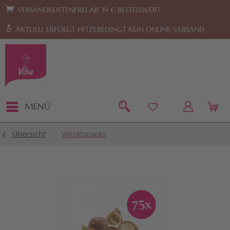
Zur Hauptnavigation springen
Zum Footer springen
VERSANDKOSTENFREI AB 39 € BESTELLWERT
AKTUELL ERFOLGT HITZEBEDINGT KEIN ONLINE-VERSAND
MENÜ
Übersicht
Vorratspacks