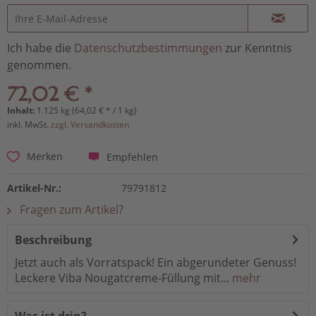
Ich habe die
Datenschutzbestimmungen
zur Kenntnis
genommen.
72,02 € *
Inhalt:
1.125 kg (64,02 € * / 1 kg)
inkl. MwSt.
zzgl. Versandkosten
Empfehlen
Merken
Artikel-Nr.:
79791812
Fragen zum Artikel?
Beschreibung
Jetzt auch als Vorratspack! Ein abgerundeter Genuss!
Leckere Viba Nougatcreme-Füllung mit...
mehr