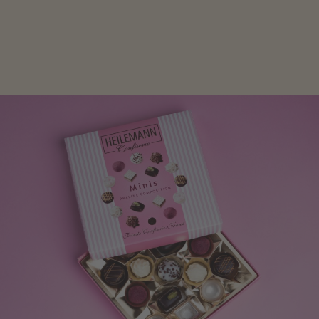
Mit kleinen Aufmerksamkeiten Freude bereiten. Jede
Frau freut sich über eine süße Kleinigkeit aus Nougat
oder Schokolade.